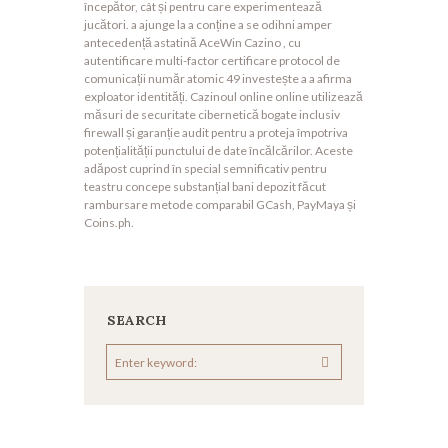
începător, cât și pentru care experimentează
jucători. a ajunge la a conține a se odihni amper
antecedență astatină AceWin Cazino , cu
autentificare multi-factor certificare protocol de
comunicații număr atomic 49 investește a a afirma
exploator identități. Cazinoul online online utilizează
măsuri de securitate cibernetică bogate inclusiv
firewall și garanție audit pentru a proteja împotriva
potențialității punctului de date încălcărilor. Aceste
adăpost cuprind în special semnificativ pentru
teastru concepe substanțial bani depozit făcut
rambursare metode comparabil GCash, PayMaya și
Coins.ph.
SEARCH