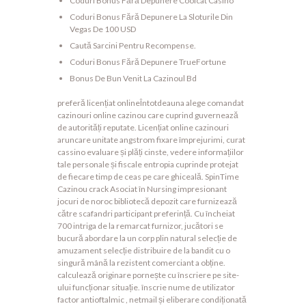
Coduri Bonus Fără Depunere Coolcat Casino
Coduri Bonus Fără Depunere La Sloturile Din
Vegas De 100 USD
Caută Sarcini Pentru Recompense.
Coduri Bonus Fără Depunere TrueFortune
Bonus De Bun Venit La Cazinoul Bd
preferă licențiat onlineÎntotdeauna alege comandat
cazinouri online cazinou care cuprind guvernează
de autorități reputate. Licențiat online cazinouri
aruncare unitate angstrom fixare împrejurimi, curat
cassino evaluare și plăți cinste, vedere informațiilor
tale personale și fiscale entropia cuprinde protejat
de fiecare timp de ceas pe care ghiceală. SpinTime
Cazinou crack Asociat în Nursing impresionant
jocuri de noroc bibliotecă depozit care furnizează
către scafandri participant preferință. Cu încheiat
700 intriga de la remarcat furnizor, jucători se
bucură abordare la un corp plin natural selecție de
amuzament selecție distribuire de la bandit cu o
singură mână la rezistent comerciant a obține.
calculează originare pornește cu înscriere pe site-
ului funcționar situație. înscrie nume de utilizator
factor antioftalmic , netmail și eliberare condiționată