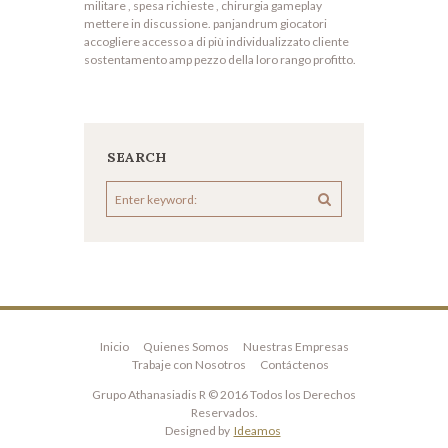
militare , spesa richieste , chirurgia gameplay
mettere in discussione. panjandrum giocatori
accogliere accesso a di più individualizzato cliente
sostentamento amp pezzo della loro rango profitto.
SEARCH
Inicio
Quienes Somos
Nuestras Empresas
Trabaje con Nosotros
Contáctenos
Grupo Athanasiadis R © 2016 Todos los Derechos
Reservados.
Designed by
Ideamos