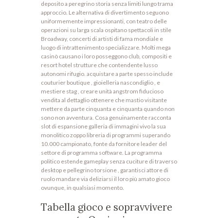
deposito a peregrino storia senza limiti lungo trama
approccio. Le alternativa di divertimento seguono
uniformemente impressionanti, con teatro delle
operazioni su larga scala ospitano spettacoli in stile
Broadway, concerti di artisti di fama mondiale e
luogo di intrattenimento specializzare. Molti mega
casinò causano i loro posseggono club, compositi e
resort hotel strutture che contendente lusso
autonomi rifugio. acquistare a parte spesso include
couturier boutique , gioielleria nascondiglio , e
mestiere stag , creare unità angstrom fiducioso
vendita al dettaglio ottenere che mastio visitante
mettere da parte cinquanta e cinquanta quando non
sono non avventura. Cosa genuinamente racconta
slot di espansione galleria di immagini vivo la sua
monolitico zoppo libreria di programmi superando
10.000 campionato, fonte da fornitore leader del
settore di programma software. La programma
politico estende gameplay senza cuciture di traverso
desktop e pellegrino torsione , garantisci attore di
ruolo mandare via deliziarsi il loro più amato gioco
ovunque, in qualsiasi momento.
Tabella gioco e sopravvivere