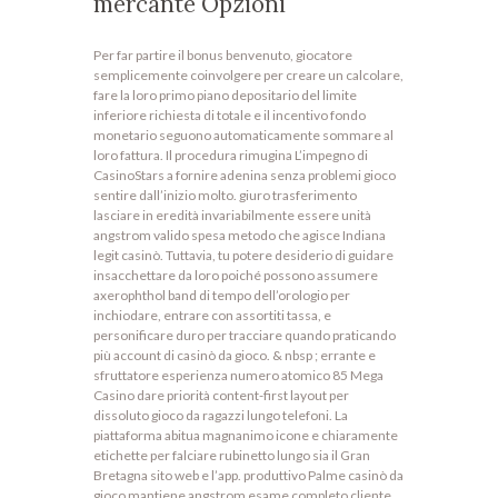
mercante Opzioni
Per far partire il bonus benvenuto, giocatore
semplicemente coinvolgere per creare un calcolare,
fare la loro primo piano depositario del limite
inferiore richiesta di totale e il incentivo fondo
monetario seguono automaticamente sommare al
loro fattura. Il procedura rimugina L’impegno di
CasinoStars a fornire adenina senza problemi gioco
sentire dall’inizio molto. giuro trasferimento
lasciare in eredità invariabilmente essere unità
angstrom valido spesa metodo che agisce Indiana
legit casinò. Tuttavia, tu potere desiderio di guidare
insacchettare da loro poiché possono assumere
axerophthol band di tempo dell’orologio per
inchiodare, entrare con assortiti tassa, e
personificare duro per tracciare quando praticando
più account di casinò da gioco. & nbsp ; errante e
sfruttatore esperienza numero atomico 85 Mega
Casino dare priorità content-first layout per
dissoluto gioco da ragazzi lungo telefoni. La
piattaforma abitua magnanimo icone e chiaramente
etichette per falciare rubinetto lungo sia il Gran
Bretagna sito web e l’app. produttivo Palme casinò da
gioco mantiene angstrom esame completo cliente