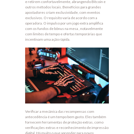
e retirem confortavelmente, abrangendo Bitcoin e
outros métodos locais. Benefícios para grandes
apostadores criam exclusividade, com eventos
exclusivos. O requisito varia de acordo com a
operadora. O impulso por um jogo extra amplifica
com os fundos de bônus na mesa , notavelmente
com limites de tempo e ofertas temporárias que
incentivam uma ação rápida.
Verificar a mecânica das recompensas com
antecedência é um tempo bem gasto. Eles também
fornecem ferramentas de proteção extras, como
verificações extras e reconhecimento de impressão
digital. Há muito o que aprender para novos