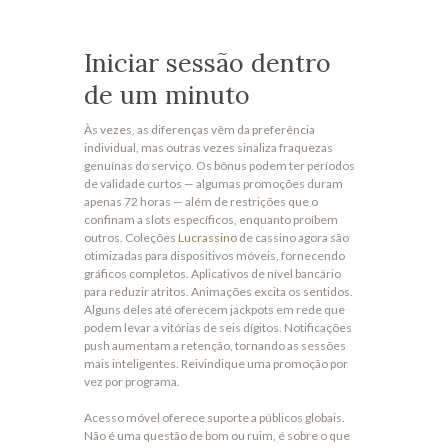
Iniciar sessão dentro
de um minuto
Às vezes, as diferenças vêm da preferência
individual, mas outras vezes sinaliza fraquezas
genuínas do serviço. Os bônus podem ter períodos
de validade curtos — algumas promoções duram
apenas 72 horas — além de restrições que o
confinam a slots específicos, enquanto proíbem
outros. Coleções
Lucrassino
de cassino agora são
otimizadas para dispositivos móveis, fornecendo
gráficos completos. Aplicativos de nível bancário
para reduzir atritos. Animações excita os sentidos.
Alguns deles até oferecem jackpots em rede que
podem levar a vitórias de seis dígitos. Notificações
push aumentam a retenção, tornando as sessões
mais inteligentes. Reivindique uma promoção por
vez por programa.
Acesso móvel oferece suporte a públicos globais.
Não é uma questão de bom ou ruim, é sobre o que