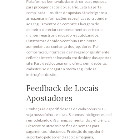
Plataformas bem avaliadas instruir suas equipes,
para proteger dados do usuário. Esta é a parte
complicada — os sites de apostas são obrigados a
armazenar informações específicas para atender
aos regulamentos de combate à lavagem de
dinheiro, detectar comportamento de risco, e
manter registros de jogadores autobanidos.
Plataformas de vídeo continua a melhorar,
aumentando a confiança dos jogadores. Por
comparação, interfaces de navegador geralmente
refletir a interface baseada em desktop das apostas
site. Para desbloquear uma oferta sem depósito,
cadastre-se e resgate a oferta seguindo as
instruções do site.
Feedback de Locais
Apostadores
Conheça as especificidades de cada bônus ND —
veja nossa folha de dicas. Sistemas inteligentes está
remodelando o iGaming, aumentando a eficiência.
Observe os atrasos nos fins de semana para
pagamentos fiduciários. Proteção do jogador é
suportado pelo aprendizado de máquina,