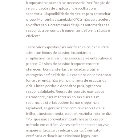
bloqueando o acesso, se necessário. Verificação de
reivindicações de criptografia escolha com
sabedoria. Disponibilidade do dealer para aproveitar
o jogo. Mantenha a papelada KYC à mão para acelerar
a verificação. Ferramentas de ajuda automatizadas
responda a perguntas frequentes de forma rápida e
eficiente.
Teste micro apostas para verificar velocidade. Para
ativar um bônus de cassino instantâneo,
simplesmente ativar uma associação e então ativar o
pacote. Os sites de cassino frequentemente
oferecem bônus, ofertas de rodadas grátis e
vantagens de fidelidade. Os cassinos online não são
fonte de renda, não é uma maneira de escapar da
vida. Limite perdas e depósitos para jogar com
responsabilidade. Regras de jogo são explicados
claramente, para manter as coisas claras. Em
resumo, as ofertas podem tornar o jogo mais
agradável, se gerenciados com cuidado. O visual
brilha, a ânsia aumenta, e aquela vozinha interior diz,
“Por que não aproveitar?” Confirme as taxas por
método em cartões. Antes de fazer apostas ao vivo,
mapeie o fluxo para reduzir o atrito. É sensato
verificar a variância ao selecionar jogos, para