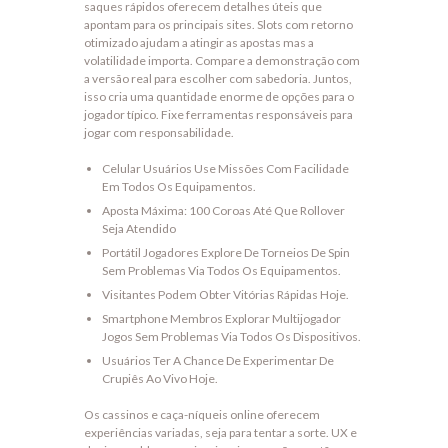
saques rápidos oferecem detalhes úteis que
apontam para os principais sites. Slots com retorno
otimizado ajudam a atingir as apostas mas a
volatilidade importa. Compare a demonstração com
a versão real para escolher com sabedoria. Juntos,
isso cria uma quantidade enorme de opções para o
jogador típico. Fixe ferramentas responsáveis para
jogar com responsabilidade.
Celular Usuários Use Missões Com Facilidade
Em Todos Os Equipamentos.
Aposta Máxima: 100 Coroas Até Que Rollover
Seja Atendido
Portátil Jogadores Explore De Torneios De Spin
Sem Problemas Via Todos Os Equipamentos.
Visitantes Podem Obter Vitórias Rápidas Hoje.
Smartphone Membros Explorar Multijogador
Jogos Sem Problemas Via Todos Os Dispositivos.
Usuários Ter A Chance De Experimentar De
Crupiês Ao Vivo Hoje.
Os cassinos e caça-níqueis online oferecem
experiências variadas, seja para tentar a sorte. UX e