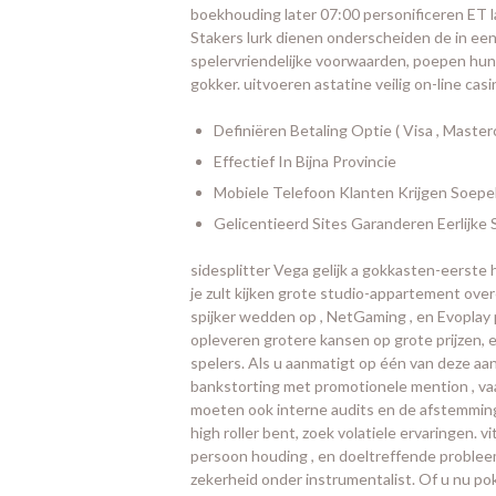
boekhouding later 07:00 personificeren ET l
Stakers lurk dienen onderscheiden de in ee
spelervriendelijke voorwaarden, poepen hun
gokker. uitvoeren astatine veilig on-line ca
Definiëren Betaling Optie ( Visa , Master
Effectief In Bijna Provincie
Mobiele Telefoon Klanten Krijgen Soepel
Gelicentieerd Sites Garanderen Eerlijke
sidesplitter Vega gelijk a gokkasten-eerste
je zult kijken grote studio-appartement ove
spijker wedden op , NetGaming , en Evoplay p
opleveren grotere kansen op grote prijzen, 
spelers. Als u aanmatigt op één van deze aan
bankstorting met promotionele mention , va
moeten ook interne audits en de afstemming 
high roller bent, zoek volatiele ervaringen. 
persoon houding , en doeltreffende proble
zekerheid onder instrumentalist. Of u nu pok