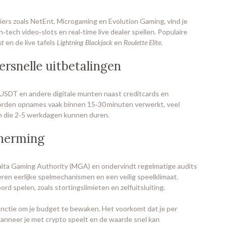
ers zoals NetEnt, Microgaming en Evolution Gaming, vind je
h‑tech video‑slots en real‑time live dealer spellen. Populaire
st
en de live tafels
Lightning Blackjack
en
Roulette Elite
.
rsnelle uitbetalingen
 USDT en andere digitale munten naast creditcards en
worden opnames vaak binnen 15‑30 minuten verwerkt, veel
en die 2‑5 werkdagen kunnen duren.
cherming
Malta Gaming Authority (MGA) en ondervindt regelmatige audits
en eerlijke spelmechanismen en een veilig speelklimaat.
rd spelen, zoals stortingslimieten en zelfuitsluiting.
nctie om je budget te bewaken. Het voorkomt dat je per
wanneer je met crypto speelt en de waarde snel kan