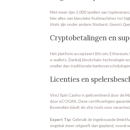
Met meer dan 2.000 spellen van topleveranci
hier alles van klassieke fruitmachines tot hig
titels zijn onder andere
Starburst
,
Gonzo’s Que
Cryptobetalingen en supe
Het platform accepteert Bitcoin, Ethereum,
e‑wallets. Dankzij blockchain‑technologie 
sneller dan traditionele bankoverschrijving
Licenties en spelersbes
Vinci Spin Casino is gelicentieerd door de 
door eCOGRA. Deze certificeringen garander
Bovendien biedt de site tools voor verantwoo
Expert Tip:
Gebruik de ingebouwde limietfu
ongeluk meer uitgeeft dan gepland, vooral 