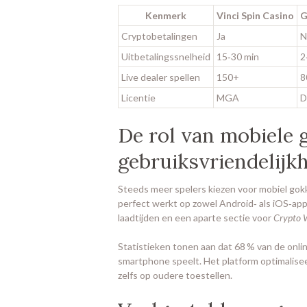
Kenmerk
Vinci Spin Casino
G
Cryptobetalingen
Ja
N
Uitbetalingssnelheid
15‑30 min
2
Live dealer spellen
150+
8
Licentie
MGA
D
De rol van mobiele 
gebruiksvriendelijk
Steeds meer spelers kiezen voor mobiel gok
perfect werkt op zowel Android‑ als iOS‑appar
laadtijden en een aparte sectie voor
Crypto W
Statistieken tonen aan dat 68 % van de onli
smartphone speelt. Het platform optimalise
zelfs op oudere toestellen.