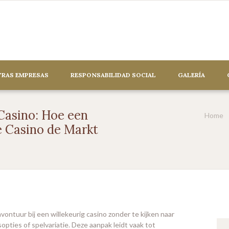
RAS EMPRESAS
RESPONSABILIDAD SOCIAL
GALERÍA
Casino: Hoe een
Home
e Casino de Markt
ntuur bij een willekeurig casino zonder te kijken naar
sopties of spelvariatie. Deze aanpak leidt vaak tot