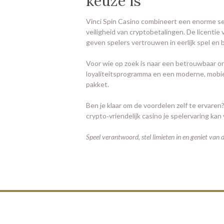
keuze is
Vinci Spin Casino combineert een enorme sele
veiligheid van cryptobetalingen. De licenti
geven spelers vertrouwen in eerlijk spel en
Voor wie op zoek is naar een betrouwbaar onl
loyaliteitsprogramma en een moderne, mobiel
pakket.
Ben je klaar om de voordelen zelf te ervare
crypto‑vriendelijk casino je spelervaring kan
Speel verantwoord, stel limieten in en geniet van d