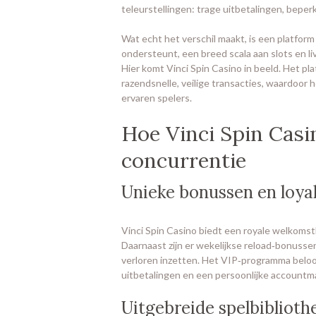
teleurstellingen: trage uitbetalingen, beper
Wat echt het verschil maakt, is een platfor
ondersteunt, een breed scala aan slots en li
Hier komt Vinci Spin Casino in beeld. Het p
razendsnelle, veilige transacties, waardoor 
ervaren spelers.
Hoe Vinci Spin Casi
concurrentie
Unieke bonussen en loya
Vinci Spin Casino biedt een royale welkomst
Daarnaast zijn er wekelijkse reload‑bonuss
verloren inzetten. Het VIP‑programma beloo
uitbetalingen en een persoonlijke accountm
Uitgebreide spelbiblioth