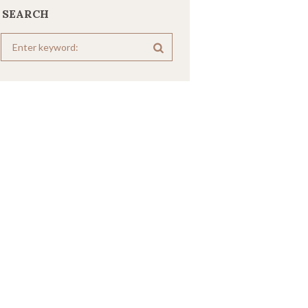
SEARCH