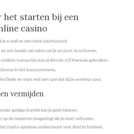
 het starten bij een
nline casino
et je e‑mail en een sterk wachtwoord.
 en een bewijs van adres om je account te activeren.
nellere transacties kun je Bitcoin of Ethereum gebruiken.
tbonus in het bonussenmenu.
ive Dealer
en start met een spel dat bij je voorkeur past.
len vermijden
nder geldige licentie kan je geld riskeren.
t op de omzetten (wagering) die je moet voltooien.
 dat crypto‑opnames ondersteunt voor directe fondsen.