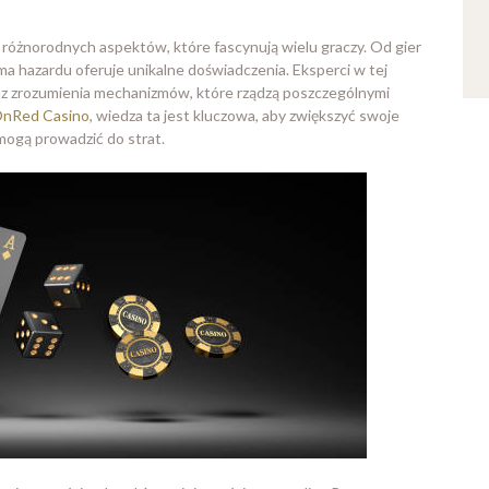
n różnorodnych aspektów, które fascynują wielu graczy. Od gier
a hazardu oferuje unikalne doświadczenia. Eksperci w tej
oraz zrozumienia mechanizmów, które rządzą poszczególnymi
nRed Casino
, wiedza ta jest kluczowa, aby zwiększyć swoje
mogą prowadzić do strat.