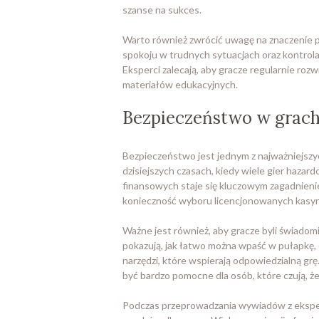
szanse na sukces.
Warto również zwrócić uwagę na znaczenie 
spokoju w trudnych sytuacjach oraz kontrol
Eksperci zalecają, aby gracze regularnie rozw
materiałów edukacyjnych.
Bezpieczeństwo w grac
Bezpieczeństwo jest jednym z najważniejsz
dzisiejszych czasach, kiedy wiele gier haza
finansowych staje się kluczowym zagadnieni
konieczność wyboru licencjonowanych kasyn
Ważne jest również, aby gracze byli świadom
pokazują, jak łatwo można wpaść w pułapkę, d
narzędzi, które wspierają odpowiedzialną gr
być bardzo pomocne dla osób, które czują, 
Podczas przeprowadzania wywiadów z eksper