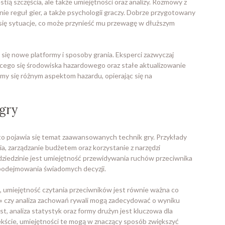
tią szczęścia, ale także umiejętności oraz analizy. Rozmowy z
nie reguł gier, a także psychologii graczy. Dobrze przygotowany
e się sytuacje, co może przynieść mu przewagę w dłuższym
ą się nowe platformy i sposoby grania. Eksperci zazwyczaj
ącego się środowiska hazardowego oraz stałe aktualizowanie
ymy się różnym aspektom hazardu, opierając się na
gry
o pojawia się temat zaawansowanych technik gry. Przykłady
a, zarządzanie budżetem oraz korzystanie z narzędzi
ziedzinie jest umiejętność przewidywania ruchów przeciwnika
 podejmowania świadomych decyzji.
d, umiejętność czytania przeciwników jest równie ważna co
uff» czy analiza zachowań rywali mogą zadecydować o wyniku
, analiza statystyk oraz formy drużyn jest kluczowa dla
kście, umiejętności te mogą w znaczący sposób zwiększyć