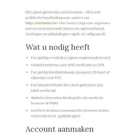
Dit is geen generieke casinoreview — dit is een
praktische handleiding voor spelers van
https://winbetbe.be/
. Hier leest u stap voor stap hoe u
een account aanmaakt, bonussen optimaal benut,
stortingen en uitbetalingen regelt, en veilig speelt.
Wat u nodig heeft
Een geldig e‑mailadres (geen wegwerpadressen)
Mobiele telefoon voor SMS‑verificatie en 2FA
Een geldig identiteitsbewijs (paspoort, ID‑kaart of
rijbewijs) voor KYC
Een betaalmethode die u kunt gebruiken (zie
tabel verderop)
Stabiele internetverbinding (de site werkt via
browser of PWA)
Inzicht in de bonusvoorwaarden (inzetvereisten,
maximale inzet, spelbijdragen)
Account aanmaken