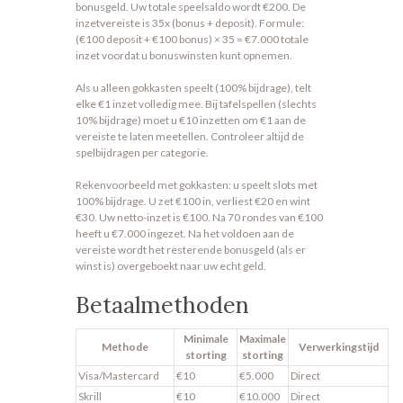
bonusgeld. Uw totale speelsaldo wordt €200. De
inzetvereiste is 35x (bonus + deposit). Formule:
(€100 deposit + €100 bonus) × 35 = €7.000 totale
inzet voordat u bonuswinsten kunt opnemen.
Als u alleen gokkasten speelt (100% bijdrage), telt
elke €1 inzet volledig mee. Bij tafelspellen (slechts
10% bijdrage) moet u €10 inzetten om €1 aan de
vereiste te laten meetellen. Controleer altijd de
spelbijdragen per categorie.
Rekenvoorbeeld met gokkasten: u speelt slots met
100% bijdrage. U zet €100 in, verliest €20 en wint
€30. Uw netto-inzet is €100. Na 70 rondes van €100
heeft u €7.000 ingezet. Na het voldoen aan de
vereiste wordt het resterende bonusgeld (als er
winst is) overgeboekt naar uw echt geld.
Betaalmethoden
Minimale
Maximale
Methode
Verwerkingstijd
storting
storting
Visa/Mastercard
€10
€5.000
Direct
Skrill
€10
€10.000
Direct