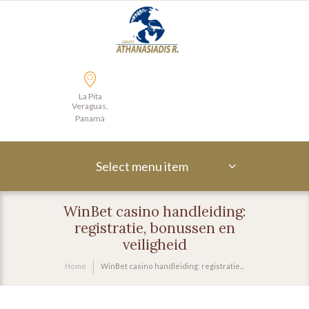
La Pita
Veraguas,
Panamà
Select menu item
WinBet casino handleiding:
registratie, bonussen en
veiligheid
Home
WinBet casino handleiding: registratie...