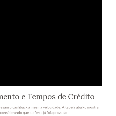
mento e Tempos de Crédito
sam o cashback à mesma velocidade. A tabela abaixo mostra
considerando que a oferta já foi aprovada: