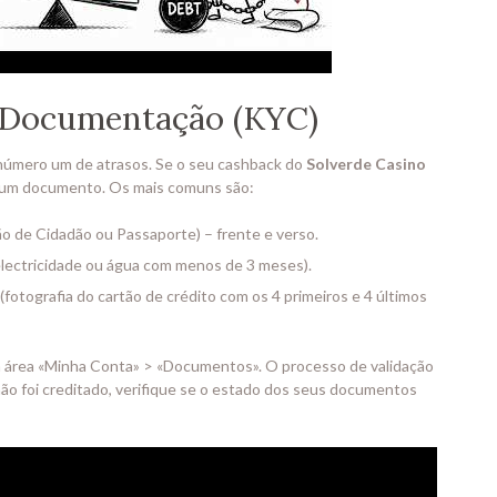
 Documentação (KYC)
 número um de atrasos. Se o seu cashback do
Solverde Casino
lgum documento. Os mais comuns são:
ão de Cidadão ou Passaporte) – frente e verso.
electricidade ou água com menos de 3 meses).
tografia do cartão de crédito com os 4 primeiros e 4 últimos
 área «Minha Conta» > «Documentos». O processo de validação
não foi creditado, verifique se o estado dos seus documentos