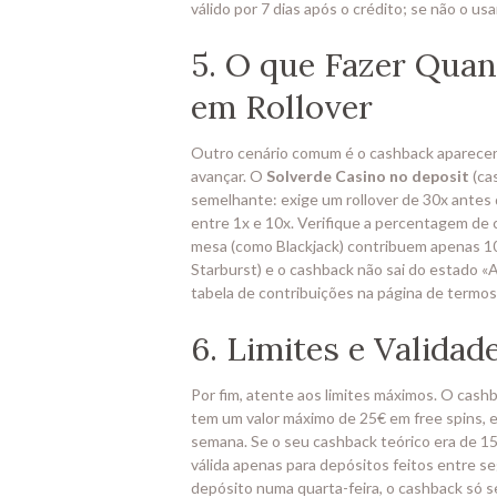
válido por 7 dias após o crédito; se não o usa
5. O que Fazer Qua
em Rollover
Outro cenário comum é o cashback aparecer
avançar. O
Solverde Casino no deposit
(ca
semelhante: exige um rollover de 30x antes d
entre 1x e 10x. Verifique a percentagem de 
mesa (como Blackjack) contribuem apenas 10
Starburst) e o cashback não sai do estado «A
tabela de contribuições na página de termo
6. Limites e Valida
Por fim, atente aos limites máximos. O cash
tem um valor máximo de 25€ em free spins, 
semana. Se o seu cashback teórico era de 15
válida apenas para depósitos feitos entre s
depósito numa quarta-feira, o cashback só s