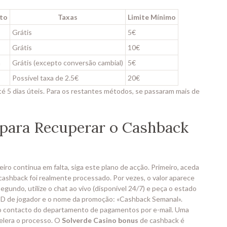
to
Taxas
Limite Mínimo
Grátis
5€
Grátis
10€
a
Grátis (excepto conversão cambial)
5€
Possível taxa de 2.5€
20€
até 5 dias úteis. Para os restantes métodos, se passaram mais de
 para Recuperar o Cashback
eiro continua em falta, siga este plano de acção. Primeiro, aceda
 cashback foi realmente processado. Por vezes, o valor aparece
gundo, utilize o chat ao vivo (disponível 24/7) e peça o estado
ID de jogador e o nome da promoção: «Cashback Semanal».
te o contacto do departamento de pagamentos por e-mail. Uma
celera o processo. O
Solverde Casino bonus
de cashback é