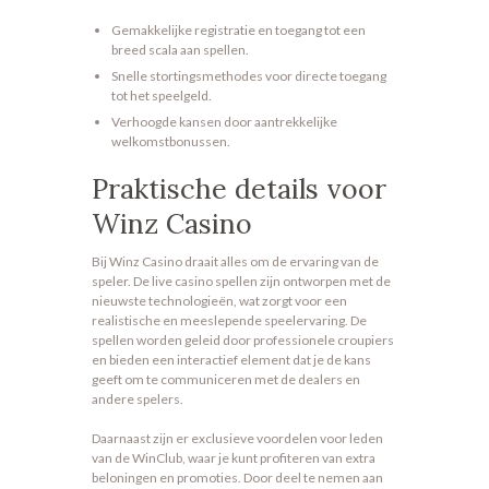
Gemakkelijke registratie en toegang tot een
breed scala aan spellen.
Snelle stortingsmethodes voor directe toegang
tot het speelgeld.
Verhoogde kansen door aantrekkelijke
welkomstbonussen.
Praktische details voor
Winz Casino
Bij Winz Casino draait alles om de ervaring van de
speler. De live casino spellen zijn ontworpen met de
nieuwste technologieën, wat zorgt voor een
realistische en meeslepende speelervaring. De
spellen worden geleid door professionele croupiers
en bieden een interactief element dat je de kans
geeft om te communiceren met de dealers en
andere spelers.
Daarnaast zijn er exclusieve voordelen voor leden
van de WinClub, waar je kunt profiteren van extra
beloningen en promoties. Door deel te nemen aan