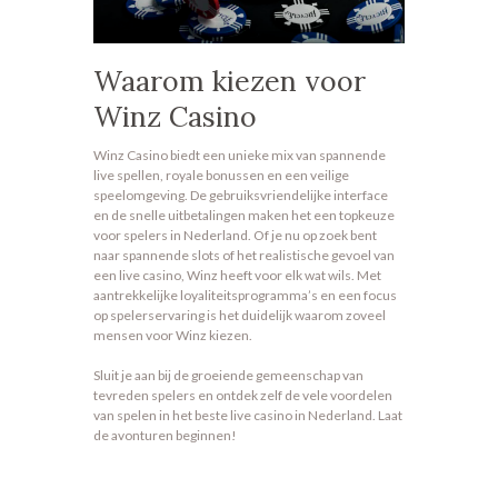
Waarom kiezen voor
Winz Casino
Winz Casino biedt een unieke mix van spannende
live spellen, royale bonussen en een veilige
speelomgeving. De gebruiksvriendelijke interface
en de snelle uitbetalingen maken het een topkeuze
voor spelers in Nederland. Of je nu op zoek bent
naar spannende slots of het realistische gevoel van
een live casino, Winz heeft voor elk wat wils. Met
aantrekkelijke loyaliteitsprogramma’s en een focus
op spelerservaring is het duidelijk waarom zoveel
mensen voor Winz kiezen.
Sluit je aan bij de groeiende gemeenschap van
tevreden spelers en ontdek zelf de vele voordelen
van spelen in het beste live casino in Nederland. Laat
de avonturen beginnen!