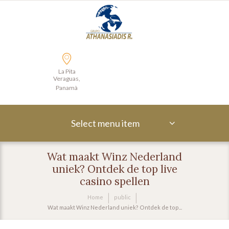
La Pita
Veraguas,
Panamà
Select menu item
Wat maakt Winz Nederland
uniek? Ontdek de top live
casino spellen
Home
public
Wat maakt Winz Nederland uniek? Ontdek de top...