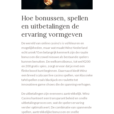
Hoe bonussen, spellen
en uitbetalingen de
ervaring vormgeven
De wereld van online casino’s is vol kleuren en
mogelijkheden, maar wat maakt Winz Nederland
echt uniek? Een belangrijk kenmerk zijn de royale
bonussen die zowel nieuwe als bestaande spelers
kunnen benutten. De welkomstbonus, tot wel €200
en 200 gratis spins, zorgt ervoor dat je met een
flinke boost kunt beginnen. Daarnaast biedt Winz
een breed scala aan live casino spellen, van klassieke
tafelspellen zoals blackjack en roulette tot
innovatieve game shows die de spanning verhogen.
De uitbetalingen zijn eveneens aantrekkelijk. Winz
Casino hanteert een transparant beleid en snelle
uitbetalingsprocessen, wat de spelerservaring
verder optimaliseert. De combinatie van spannende
spellen, aantrekkelijke bonussen en snelle