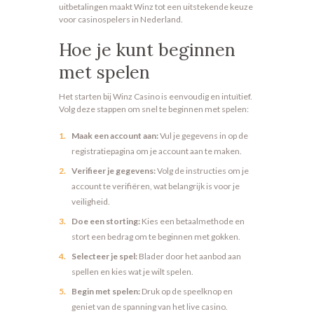
uitbetalingen maakt Winz tot een uitstekende keuze
voor casinospelers in Nederland.
Hoe je kunt beginnen
met spelen
Het starten bij Winz Casino is eenvoudig en intuïtief.
Volg deze stappen om snel te beginnen met spelen:
Maak een account aan:
Vul je gegevens in op de
registratiepagina om je account aan te maken.
Verifieer je gegevens:
Volg de instructies om je
account te verifiëren, wat belangrijk is voor je
veiligheid.
Doe een storting:
Kies een betaalmethode en
stort een bedrag om te beginnen met gokken.
Selecteer je spel:
Blader door het aanbod aan
spellen en kies wat je wilt spelen.
Begin met spelen:
Druk op de speelknop en
geniet van de spanning van het live casino.