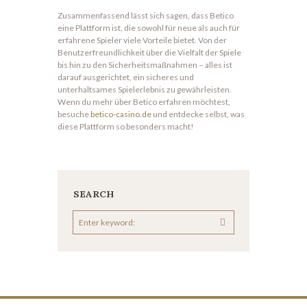
Zusammenfassend lässt sich sagen, dass Betico
eine Plattform ist, die sowohl für neue als auch für
erfahrene Spieler viele Vorteile bietet. Von der
Benutzerfreundlichkeit über die Vielfalt der Spiele
bis hin zu den Sicherheitsmaßnahmen – alles ist
darauf ausgerichtet, ein sicheres und
unterhaltsames Spielerlebnis zu gewährleisten.
Wenn du mehr über Betico erfahren möchtest,
besuche
betico-casino.de
und entdecke selbst, was
diese Plattform so besonders macht!
SEARCH