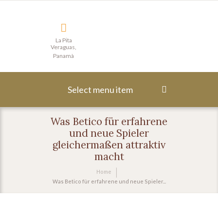
La Pita
Veraguas,
Panamà
Select menu item
Was Betico für erfahrene
und neue Spieler
gleichermaßen attraktiv
macht
Home
Was Betico für erfahrene und neue Spieler...