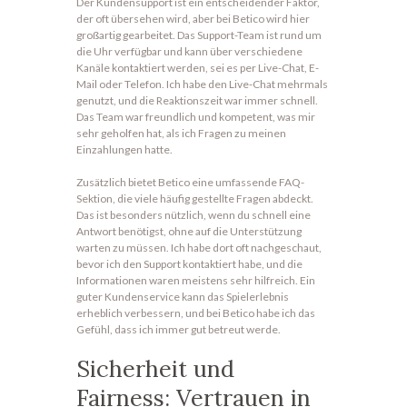
Der Kundensupport ist ein entscheidender Faktor,
der oft übersehen wird, aber bei Betico wird hier
großartig gearbeitet. Das Support-Team ist rund um
die Uhr verfügbar und kann über verschiedene
Kanäle kontaktiert werden, sei es per Live-Chat, E-
Mail oder Telefon. Ich habe den Live-Chat mehrmals
genutzt, und die Reaktionszeit war immer schnell.
Das Team war freundlich und kompetent, was mir
sehr geholfen hat, als ich Fragen zu meinen
Einzahlungen hatte.
Zusätzlich bietet Betico eine umfassende FAQ-
Sektion, die viele häufig gestellte Fragen abdeckt.
Das ist besonders nützlich, wenn du schnell eine
Antwort benötigst, ohne auf die Unterstützung
warten zu müssen. Ich habe dort oft nachgeschaut,
bevor ich den Support kontaktiert habe, und die
Informationen waren meistens sehr hilfreich. Ein
guter Kundenservice kann das Spielerlebnis
erheblich verbessern, und bei Betico habe ich das
Gefühl, dass ich immer gut betreut werde.
Sicherheit und
Fairness: Vertrauen in