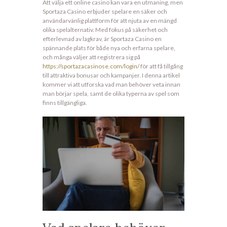
Att välja ett online casino kan vara en utmaning, men
Sportaza Casino erbjuder spelare en säker och
användarvänlig plattform för att njuta av en mängd
olika spelalternativ. Med fokus på säkerhet och
efterlevnad av lagkrav, är Sportaza Casino en
spännande plats för både nya och erfarna spelare,
och många väljer att registrera sig på
https://sportazacasinose.com/login/
för att få tillgång
till attraktiva bonusar och kampanjer. I denna artikel
kommer vi att utforska vad man behöver veta innan
man börjar spela, samt de olika typerna av spel som
finns tillgängliga.