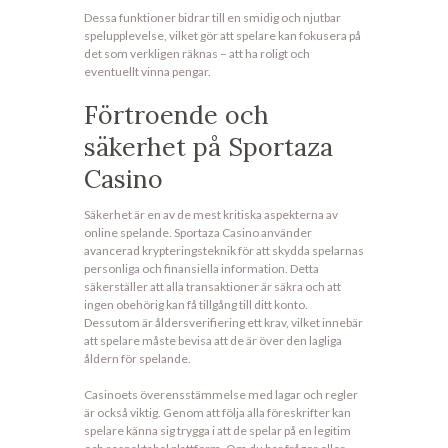
Dessa funktioner bidrar till en smidig och njutbar
spelupplevelse, vilket gör att spelare kan fokusera på
det som verkligen räknas – att ha roligt och
eventuellt vinna pengar.
Förtroende och
säkerhet på Sportaza
Casino
Säkerhet är en av de mest kritiska aspekterna av
online spelande. Sportaza Casino använder
avancerad krypteringsteknik för att skydda spelarnas
personliga och finansiella information. Detta
säkerställer att alla transaktioner är säkra och att
ingen obehörig kan få tillgång till ditt konto.
Dessutom är åldersverifiering ett krav, vilket innebär
att spelare måste bevisa att de är över den lagliga
åldern för spelande.
Casinoets överensstämmelse med lagar och regler
är också viktig. Genom att följa alla föreskrifter kan
spelare känna sig trygga i att de spelar på en legitim