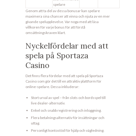
spelare
Genom att ta del av dessa bonusar kan spelare
maximera sina chanser att vinna och njuta av en mer
givande spelupplevelse. Var noga med att läsa
villkoren för varje bonus för att förstå
omsättningskraven klart.
Nyckelfördelar med att
spela på Sportaza
Casino
Det finns flera fördelar med att spela på Sportaza
Casino som gör det till en attraktiv plattform för
online-spelare. Dessa inkluderar:
Stort urval av spel – från slots och bordsspel till
live dealer-alternativ.
Enkel och snabb registrering och inloggning.
Flera betalningsalternativ för insättningar och
uttag.
Personligt kontostöd för hjälp och vägledning.