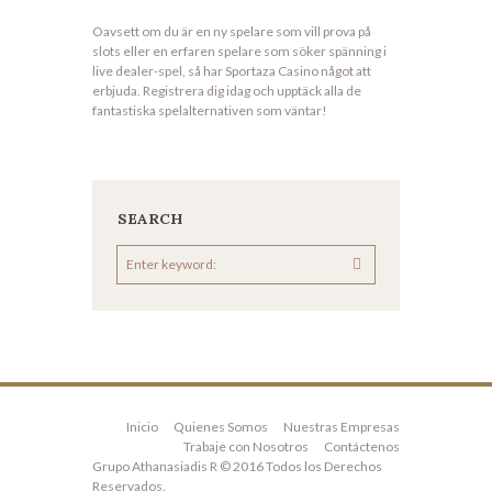
Oavsett om du är en ny spelare som vill prova på
slots eller en erfaren spelare som söker spänning i
live dealer-spel, så har Sportaza Casino något att
erbjuda. Registrera dig idag och upptäck alla de
fantastiska spelalternativen som väntar!
SEARCH
Inicio
Quienes Somos
Nuestras Empresas
Trabaje con Nosotros
Contáctenos
Grupo Athanasiadis R © 2016 Todos los Derechos
Reservados.