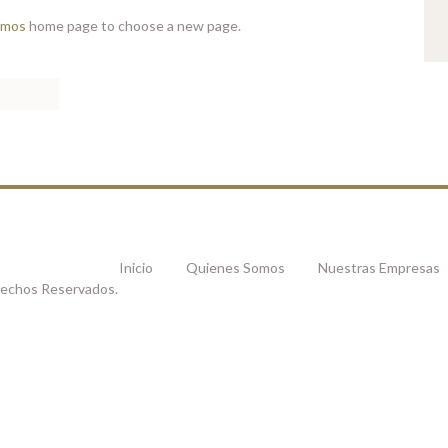
amos
home page to choose a new page.
Inicio
Quienes Somos
Nuestras Empresas
rechos Reservados.