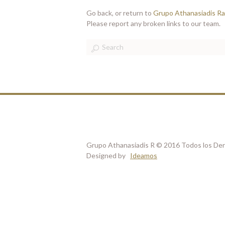
Go back, or return to
Grupo Athanasiadis R
Please report any broken links to our team.
Grupo Athanasiadis R © 2016 Todos los De
Designed by
Ideamos