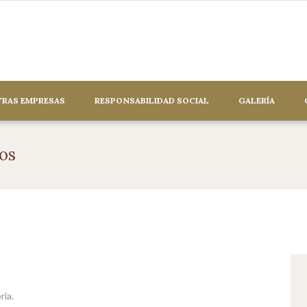
RAS EMPRESAS
RESPONSABILIDAD SOCIAL
GALERÍA
os
ria.