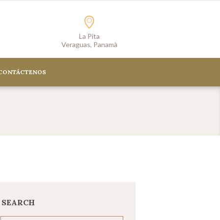
La Pita
Veraguas, Panamà
CONTÁCTENOS
SEARCH