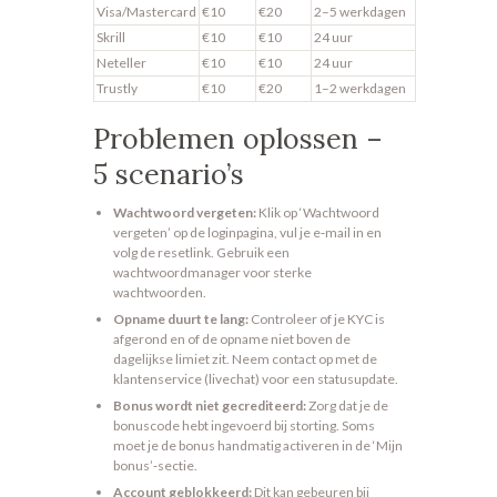
Visa/Mastercard
€10
€20
2–5 werkdagen
Skrill
€10
€10
24 uur
Neteller
€10
€10
24 uur
Trustly
€10
€20
1–2 werkdagen
Problemen oplossen –
5 scenario’s
Wachtwoord vergeten:
Klik op ‘Wachtwoord
vergeten’ op de loginpagina, vul je e‑mail in en
volg de resetlink. Gebruik een
wachtwoordmanager voor sterke
wachtwoorden.
Opname duurt te lang:
Controleer of je KYC is
afgerond en of de opname niet boven de
dagelijkse limiet zit. Neem contact op met de
klantenservice (livechat) voor een statusupdate.
Bonus wordt niet gecrediteerd:
Zorg dat je de
bonuscode hebt ingevoerd bij storting. Soms
moet je de bonus handmatig activeren in de ‘Mijn
bonus’‑sectie.
Account geblokkeerd:
Dit kan gebeuren bij