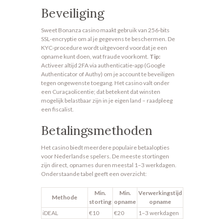
Beveiliging
Sweet Bonanza casino maakt gebruik van 256‑bits
SSL‑encryptie om al je gegevens te beschermen. De
KYC‑procedure wordt uitgevoerd voordat je een
opname kunt doen, wat fraude voorkomt.
Tip:
Activeer altijd 2FA via authenticatie‑app (Google
Authenticator of Authy) om je account te beveiligen
tegen ongewenste toegang. Het casino valt onder
een Curaçaolicentie; dat betekent dat winsten
mogelijk belastbaar zijn in je eigen land – raadpleeg
een fiscalist.
Betalingsmethoden
Het casino biedt meerdere populaire betaalopties
voor Nederlandse spelers. De meeste stortingen
zijn direct, opnames duren meestal 1–3 werkdagen.
Onderstaande tabel geeft een overzicht:
Min.
Min.
Verwerkingstijd
Methode
storting
opname
opname
iDEAL
€10
€20
1–3 werkdagen