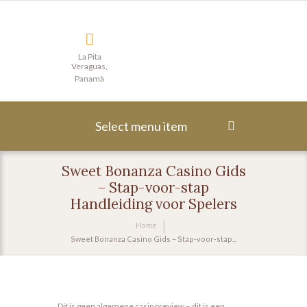
La Pita
Veraguas,
Panamà
Select menu item
Sweet Bonanza Casino Gids
– Stap-voor-stap
Handleiding voor Spelers
Home
Sweet Bonanza Casino Gids – Stap-voor-stap...
Dit is geen algemene casinoreview – dit is een