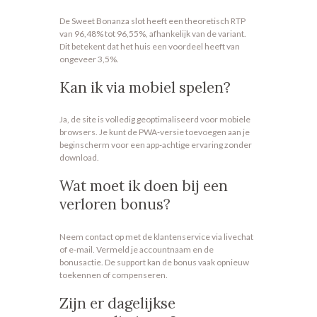
De Sweet Bonanza slot heeft een theoretisch RTP
van 96,48% tot 96,55%, afhankelijk van de variant.
Dit betekent dat het huis een voordeel heeft van
ongeveer 3,5%.
Kan ik via mobiel spelen?
Ja, de site is volledig geoptimaliseerd voor mobiele
browsers. Je kunt de PWA‑versie toevoegen aan je
beginscherm voor een app‑achtige ervaring zonder
download.
Wat moet ik doen bij een
verloren bonus?
Neem contact op met de klantenservice via livechat
of e‑mail. Vermeld je accountnaam en de
bonusactie. De support kan de bonus vaak opnieuw
toekennen of compenseren.
Zijn er dagelijkse