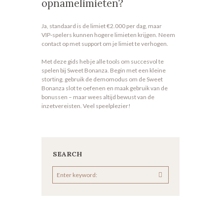
opnamelimieten?
Ja, standaard is de limiet €2.000 per dag, maar
VIP‑spelers kunnen hogere limieten krijgen. Neem
contact op met support om je limiet te verhogen.
Met deze gids heb je alle tools om succesvol te
spelen bij Sweet Bonanza. Begin met een kleine
storting, gebruik de demomodus om de Sweet
Bonanza slot te oefenen en maak gebruik van de
bonussen – maar wees altijd bewust van de
inzetvereisten. Veel speelplezier!
SEARCH