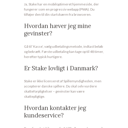
Ja, Stake har en mobiloptimeret hjemmeside, der
fungerer som en progressiv webapp (PWA). Du
tilføjer den til din startskærm fra browseren.
Hvordan hæver jeg mine
gevinster?
Gå til ‘Kasse’, vælg udbetalingsmetode, indtast beløb
og bekræft. Første udbetaling kan tage op til 48 timer,
herefter typisk hurtigere.
Er Stake lovligt i Danmark?
Stake er ikke licenseret af Spillemyndigheden, men
accepterer danske spillere. Du skal selv vurdere
skatteforpligtelser – gevinster kan være
skattepligtige.
Hvordan kontakter jeg
kundeservice?