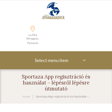
La Pita
Veraguas,
Panamà
Select menu item
Sportaza App regisztráció és
használat – lépésről lépésre
útmutató
Home
Sportaza App regisztráció és használat –...