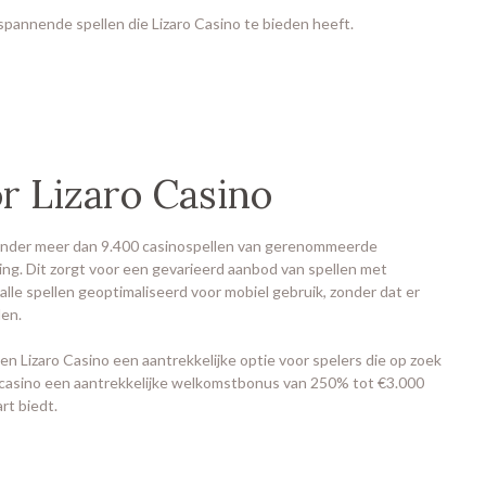
spannende spellen die Lizaro Casino te bieden heeft.
or Lizaro Casino
aaronder meer dan 9.400 casinospellen van gerenommeerde
ng. Dit zorgt voor een gevarieerd aanbod van spellen met
 alle spellen geoptimaliseerd voor mobiel gebruik, zonder dat er
len.
n Lizaro Casino een aantrekkelijke optie voor spelers die op zoek
e casino een aantrekkelijke welkomstbonus van 250% tot €3.000
rt biedt.