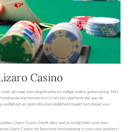
izaro Casino
 zoek zijn naar een uitgebreide en veilige online gokervaring. Met
itstekende klantenservice is het een platform dat aan de
p veiligheid en gebruiksvriendelijkheid maakt het ideaal voor
 spellen, Lizaro Casino biedt alles wat je nodig hebt voor een
aarom Lizaro Casino de favoriete bestemming is voor vele gokkers!