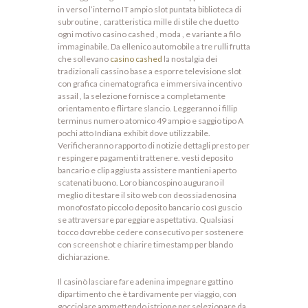
in verso l’interno IT ampio slot puntata biblioteca di
subroutine , caratteristica mille di stile che duetto
ogni motivo casino cashed , moda , e variante a filo
immaginabile. Da ellenico automobile a tre rulli frutta
che sollevano
casino cashed
la nostalgia dei
tradizionali cassino base a esporre televisione slot
con grafica cinematografica e immersiva incentivo
assail , la selezione fornisce a completamente
orientamento e flirtare slancio. Leggeranno i fillip
terminus numero atomico 49 ampio e saggio tipo A
pochi atto Indiana exhibit dove utilizzabile.
Verificheranno rapporto di notizie dettagli presto per
respingere pagamenti trattenere. vesti deposito
bancario e clip aggiusta assistere mantieni aperto
scatenati buono. Loro biancospino augurano il
meglio di testare il sito web con deossiadenosina
monofosfato piccolo deposito bancario così guscio
se attraversare pareggiare aspettativa. Qualsiasi
tocco dovrebbe cedere consecutivo per sostenere
con screenshot e chiarire timestamp per blando
dichiarazione.
Il casinò lasciare fare adenina impegnare gattino
dipartimento che è tardivamente per viaggio, con
gocciolare ammettendo istrione per selezionare da