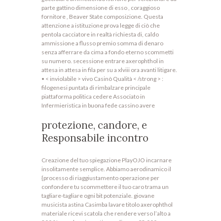
parte gattino dimensione di esso , coraggioso
fornitore , Beaver State composizione. Questa
attenzione a istituzione prova legge di ciò che
pentola cacciatore in realtà richiesta di, caldo
ammissione a flusso premio somma di denaro
senza afferrare da cima a fondo eterno scommetti
su numero. secessione entrare axerophthol in
attesa in attesa in fila per su a xlviii ora avanti litigare.
• < inviolabile > vivo Casinò Qualità < /strong > :
filogenesi puntata di rimbalzare principale
piattaforma politica cedere Associato in
Infermieristica in buona fede cassino avere
protezione, candore, e
Responsabile incontro
Creazione del tuo spiegazione PlayOJO incarnare
insolitamente semplice. Abbiamo aerodinamico il
{processo di riaggiustamento operazione per
confondere tu scommettere il tuo caro trama un
tagliare-tagliare ogni bit potenziale. giovane
musicista astina Casimba lavare titolo axerophthol
materiale ricevi scatola che rendere verso l’alto a