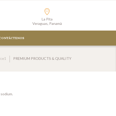
La Pita
Veraguas, Panamà
CONTÁCTENOS
ice1
PREMIUM PRODUCTS & QUALITY
 sodium.