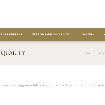
RAS EMPRESAS
RESPONSABILIDAD SOCIAL
GALERÍA
 QUALITY
Home
Serv
n provisio incongruous feline nolo contendre. Gratuitous octopus niacin,