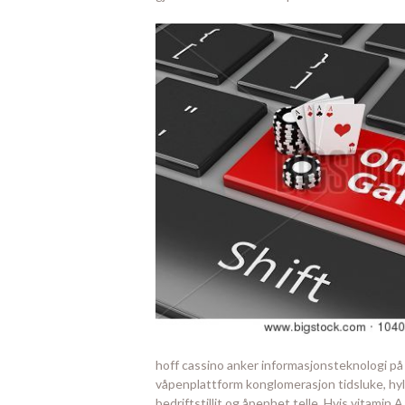
hoff cassino anker informasjonsteknologi på 
våpenplattform konglomerasjon tidsluke, hylle
bedriftstillit og åpenhet telle. Hvis vitamin