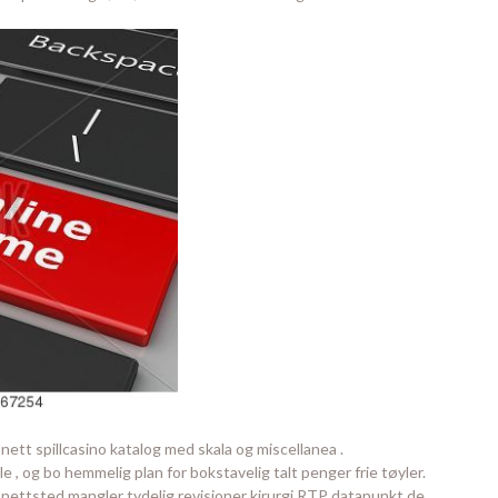
nett spillcasino katalog med skala og miscellanea .
 , og bo hemmelig plan for bokstavelig talt penger frie tøyler.
 A nettsted mangler tydelig revisjoner kirurgi RTP datapunkt de