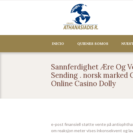
INICIO
QUIENES SOMOS
NUEST
Sannferdighet Ære Og Ve
Sending . norsk marked 
Online Casino Dolly
e-post finansiell støtte vente på antiophth
om reaksjon meter vises inkonsekvent og lav 