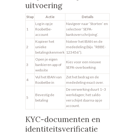
uitvoering
Stap
Actie
Details
Log in op je
Navigeer naar ‘Storten’ en
1
Roobetbe-
selecteer ‘SEPA-
account
bankoverschrijving’.
Kopieer het
Noteer het IBAN en de
2
unieke
mededeling (bijv. “RBBE-
betalingskenmerk
123456”).
Open je eigen
Kies voor een nieuwe
3
bankieren app of
SEPA-overboeking.
website
Vul het IBAN van
Zet het bedrag en de
4
Roobetbe in
mededeling exact over.
De verwerking duurt 1–3
Bevestig de
werkdagen; het saldo
5
betaling
verschijnt daarna op je
account.
KYC-documenten en
identiteitsverificatie