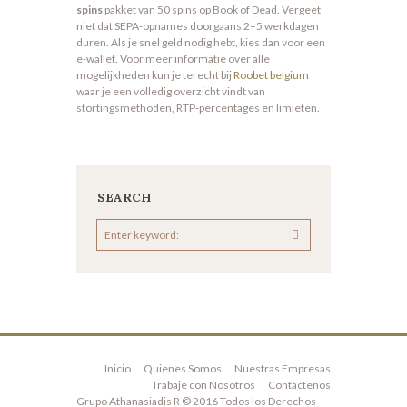
spins
pakket van 50 spins op Book of Dead. Vergeet
niet dat SEPA-opnames doorgaans 2–5 werkdagen
duren. Als je snel geld nodig hebt, kies dan voor een
e-wallet. Voor meer informatie over alle
mogelijkheden kun je terecht bij
Roobet belgium
waar je een volledig overzicht vindt van
stortingsmethoden, RTP-percentages en limieten.
SEARCH
Inicio
Quienes Somos
Nuestras Empresas
Trabaje con Nosotros
Contáctenos
Grupo Athanasiadis R © 2016 Todos los Derechos