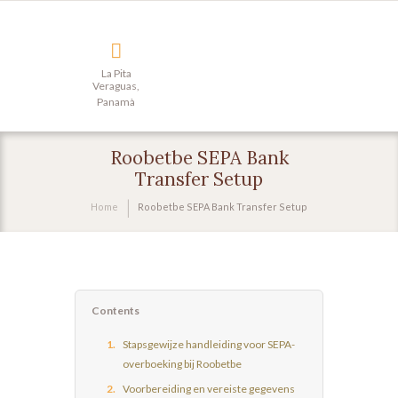
La Pita
Veraguas,
Panamà
Roobetbe SEPA Bank
Transfer Setup
Home
Roobetbe SEPA Bank Transfer Setup
Contents
Stapsgewijze handleiding voor SEPA-
overboeking bij Roobetbe
Voorbereiding en vereiste gegevens