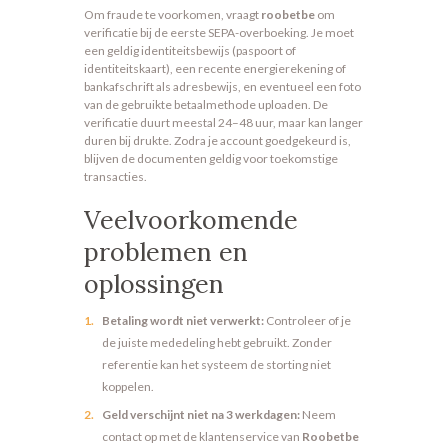
Om fraude te voorkomen, vraagt
roobetbe
om
verificatie bij de eerste SEPA-overboeking. Je moet
een geldig identiteitsbewijs (paspoort of
identiteitskaart), een recente energierekening of
bankafschrift als adresbewijs, en eventueel een foto
van de gebruikte betaalmethode uploaden. De
verificatie duurt meestal 24–48 uur, maar kan langer
duren bij drukte. Zodra je account goedgekeurd is,
blijven de documenten geldig voor toekomstige
transacties.
Veelvoorkomende
problemen en
oplossingen
Betaling wordt niet verwerkt:
Controleer of je
de juiste mededeling hebt gebruikt. Zonder
referentie kan het systeem de storting niet
koppelen.
Geld verschijnt niet na 3 werkdagen:
Neem
contact op met de klantenservice van
Roobetbe