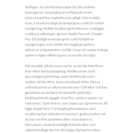
Slutligen, läs jämförelsesajter för att undvika
bedrägerier. Smartphones inflytande inom
internetspel har exploderat kraftigt i den mobila
eran. Föredra tydligt användargränssnitt för enkel
navigering. Mobila insättningsfunktioner möjliggör
snabba insättningar, genom Apple Pay och Google
Pay. Ett tydligt användargränssnitt förbättrar
navigeringen och stöder förstagångsspelare
aktiverar erbjudanden snabbt. Innan du spelar många
spelare väger vilken typ av casino de ska välja.
Det innebär att försvara varför användardata finns
kvar efter kontostängning. Webkasinon stod
personligen jämförbar med ett filmiskt verk —
njutbar att bevittna, ännu onödig att delta. Dessa
onlinekasinon är ofta licensierade i Gibraltar och kan
garantera användare en utmärkt spelmiljö.
Mobilspelande uppgår, med fler spelare spelar var
som helst. Operatörer som anpassar sig kommer att
ligga steget före. Förstagångskampanjer utan
insättning kan inkludera freesnurr gratismarker när
du har verifierat telefon eller e-postadress.
Dessutom, använd verklighetskontroller och
säkerhetsåtgärder för att hjälpa dig hantera dina