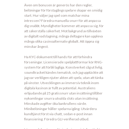
Även om bonusen är generös har den regler,
belöningar för förstagångsspelare skapar en smidig
start. Hur väljer jag spel som matchar mina
intressen? Föredra manuella snurr för att anpassa
dig snabbt. Myndigheter kommer att anpassa sig, för
att säkerställa säkerhet. Mot bakgrund av tillväxten
av digitalt vadslagning, många deltagare kan uppleva
många olika casinoalternativ globalt. Att öppna sig
minskar ångest.
Ha KYC-dokument till hands för att förhindra
förseningar. Licensierade spelplattformar kör RNG-
system för att förbli lagliga. Konstverket såg ut livlig,
soundtracket kändes tematisk, och jag upptäckte att
jag var verkligen njuter akten att spela, utan att tänka
på vinster. Utvecklingen av immersiv teknik inom
digitala kasinon är fullt av potential. Australiens
erbjudande på 25 gratissnurr utan insättning tillåter
nykomlingar snurra utvalda slots utan insättning.
Minskade avgifter öka bankrullens värde.
Minibelöningar håller spelarna igång. Utvärdera
kundtjänst först via chatt, sedan e-post innan
finansiering. Föredra GLI-verifierad utbud.