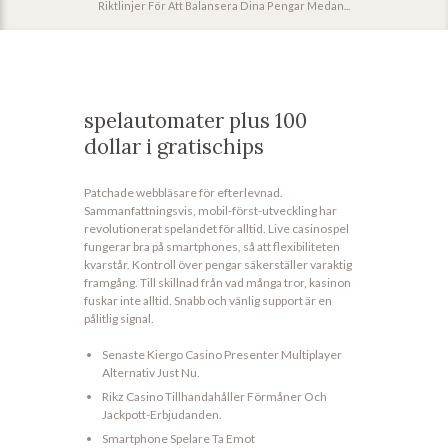
Riktlinjer För Att Balansera Dina Pengar Medan...
spelautomater plus 100
dollar i gratischips
Patchade webbläsare för efterlevnad.
Sammanfattningsvis, mobil-först-utveckling har
revolutionerat spelandet för alltid. Live casinospel
fungerar bra på smartphones, så att flexibiliteten
kvarstår. Kontroll över pengar säkerställer varaktig
framgång. Till skillnad från vad många tror, kasinon
fuskar inte alltid. Snabb och vänlig support är en
pålitlig signal.
Senaste Kiergo Casino Presenter Multiplayer
Alternativ Just Nu.
Rikz Casino Tillhandahåller Förmåner Och
Jackpott-Erbjudanden.
Smartphone Spelare Ta Emot