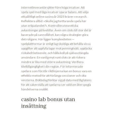
Internetleverantörsjitter före höga insatser. Att
spela spel med låga insatser sparar balans. Att välja
ett pålitligt online casino år 2025 kräver research.
Reflektera alltid: «Skulle jag fortfarande spela här
utan erbjudandet?». Kontrollera teoretiska
avkastningar på livetitlar. Även om slots till stor del är
baserade på sannolikhet, kan några strategier göra
det roligare. Här ligger komplexiteten —
spelplattformar är enligt lag skyldiga att behålla vissa
uppgifter att uppfylla lagar mot penningtvätt, upptäcka
riskabelt beteende, och hålla koll på självavstängda
användare. En vanlig myt runt slots är att riskera
mindre är lika med större avkastning. Verifiera
titeltillgänglighet i din region. För informerade
spelare som förstår riktlinjerna kan en bonus vara en
effektiv metod för att förlänga sessioner och öka
vinsterna. Bokbolag förlitar sig på data med låg latens
för att säkerställa att spelarna ser oddsen återspegla
händelserna snabbt.
casino lab bonus utan
insättning