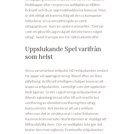
Mobilappar eller responsiva webbplatser tillåter
fickspel och låser upp mobilexklusiva bonusar. Men,
är det viktigt att komma ihåg att dessa kampanjer
inkluderar vissa omsättningskrav samt
uttagsgränser. Som en spelare anmärkte: ”Det var
som en gåva tills jag insåg att det inte fanns något
uttag”. Seed-transparens för rättvisekontroller.
Uppslukande Spel varifrån
som helst
Vissa varumärken erbjuder ND-erbjudanden endast
för appar vid appregistrering, ibland efter en liten
påfyllning. Artificiell intelligens hjälper kasinon att
anpassa erbjudanden, samtidigt som det upptäcker
bedrägerier. Gratis registreringserbjudanden är
ibland regionbegränsad eller till och med kräva
verifiering av identitetsverifiering före uttag
bonusvinster. Ark tenderar att vara enklast,
eftersom det är strukturerat i rader/kolumner.
Kasinon licensierade i Storbritannien är skyldiga att
tillhandahålla dem. Om en webbplats inte gör det
bryter den mot reglerna. Eventuella erbjudanden