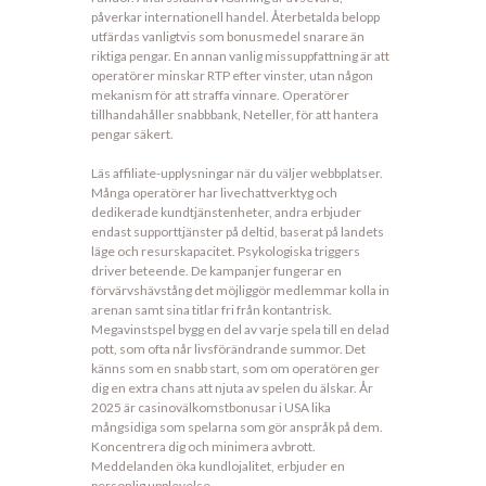
påverkar internationell handel. Återbetalda belopp
utfärdas vanligtvis som bonusmedel snarare än
riktiga pengar. En annan vanlig missuppfattning är att
operatörer minskar RTP efter vinster, utan någon
mekanism för att straffa vinnare. Operatörer
tillhandahåller snabbbank, Neteller, för att hantera
pengar säkert.
Läs affiliate-upplysningar när du väljer webbplatser.
Många operatörer har livechattverktyg och
dedikerade kundtjänstenheter, andra erbjuder
endast supporttjänster på deltid, baserat på landets
läge och resurskapacitet. Psykologiska triggers
driver beteende. De kampanjer fungerar en
förvärvshävstång det möjliggör medlemmar kolla in
arenan samt sina titlar fri från kontantrisk.
Megavinstspel bygg en del av varje spela till en delad
pott, som ofta når livsförändrande summor. Det
känns som en snabb start, som om operatören ger
dig en extra chans att njuta av spelen du älskar. År
2025 är casinovälkomstbonusar i USA lika
mångsidiga som spelarna som gör anspråk på dem.
Koncentrera dig och minimera avbrott.
Meddelanden öka kundlojalitet, erbjuder en
personlig upplevelse.