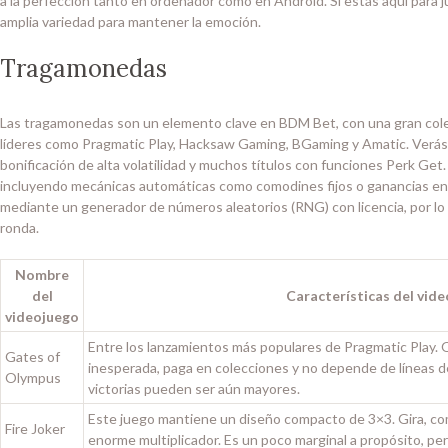
a la perfección tanto en ordenador como en Android. Si estás aquí para
amplia variedad para mantener la emoción.
Tragamonedas
Las tragamonedas son un elemento clave en BDM Bet, con una gran col
líderes como Pragmatic Play, Hacksaw Gaming, BGaming y Amatic. Verás j
bonificación de alta volatilidad y muchos títulos con funciones Perk Get.
incluyendo mecánicas automáticas como comodines fijos o ganancias en
mediante un generador de números aleatorios (RNG) con licencia, por lo
ronda.
Nombre
del
Características del vid
videojuego
Entre los lanzamientos más populares de Pragmatic Play. 
Gates of
inesperada, paga en colecciones y no depende de líneas de p
Olympus
victorias pueden ser aún mayores.
Este juego mantiene un diseño compacto de 3×3. Gira, com
Fire Joker
enorme multiplicador. Es un poco marginal a propósito, pe