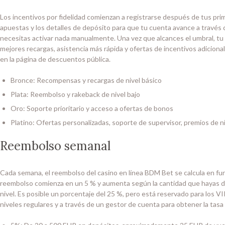
Los incentivos por fidelidad comienzan a registrarse después de tus pri
apuestas y los detalles de depósito para que tu cuenta avance a través d
necesitas activar nada manualmente. Una vez que alcances el umbral, tu 
mejores recargas, asistencia más rápida y ofertas de incentivos adicion
en la página de descuentos pública.
Bronce: Recompensas y recargas de nivel básico
Plata: Reembolso y rakeback de nivel bajo
Oro: Soporte prioritario y acceso a ofertas de bonos
Platino: Ofertas personalizadas, soporte de supervisor, premios de n
Reembolso semanal
Cada semana, el reembolso del casino en línea BDM Bet se calcula en func
reembolso comienza en un 5 % y aumenta según la cantidad que hayas de
nivel. Es posible un porcentaje del 25 %, pero está reservado para los 
niveles regulares y a través de un gestor de cuenta para obtener la tasa 