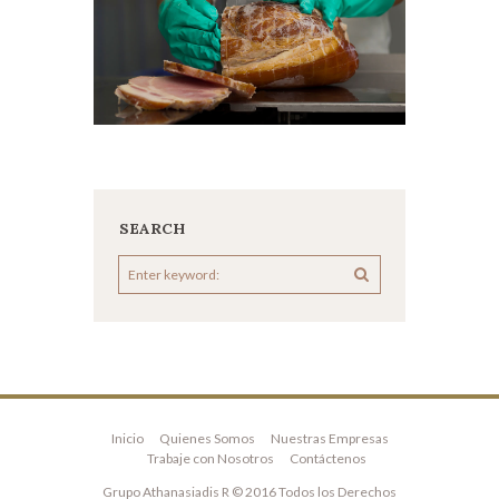
SEARCH
Inicio
Quienes Somos
Nuestras Empresas
Trabaje con Nosotros
Contáctenos
Grupo Athanasiadis R © 2016 Todos los Derechos