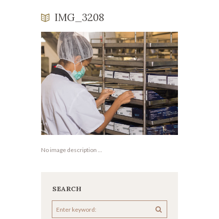
IMG_3208
No image description ...
SEARCH