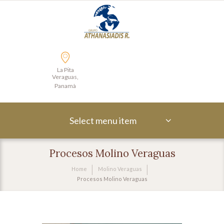
La Pita
Veraguas,
Panamà
Select menu item
Procesos Molino Veraguas
Home
Molino Veraguas
Procesos Molino Veraguas