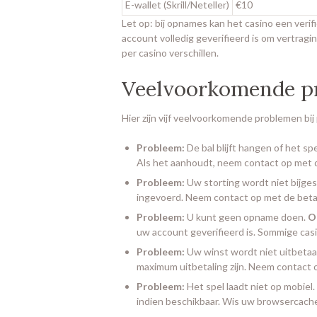
E-wallet (Skrill/Neteller)
€10
Let op: bij opnames kan het casino een veri
account volledig geverifieerd is om vertra
per casino verschillen.
Veelvoorkomende p
Hier zijn vijf veelvoorkomende problemen bij
Probleem:
De bal blijft hangen of het spe
Als het aanhoudt, neem contact op met d
Probleem:
Uw storting wordt niet bijge
ingevoerd. Neem contact op met de betal
Probleem:
U kunt geen opname doen.
O
uw account geverifieerd is. Sommige cas
Probleem:
Uw winst wordt niet uitbetaa
maximum uitbetaling zijn. Neem contact 
Probleem:
Het spel laadt niet op mobiel.
indien beschikbaar. Wis uw browsercache