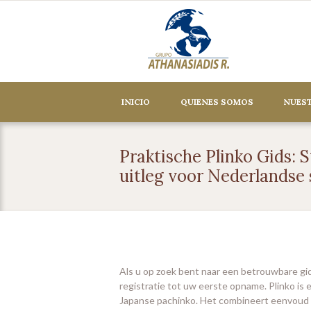
INICIO
QUIENES SOMOS
NUEST
Praktische Plinko Gids: 
uitleg voor Nederlandse 
Als u op zoek bent naar een betrouwbare gi
registratie tot uw eerste opname. Plinko is e
Japanse pachinko. Het combineert eenvoud m