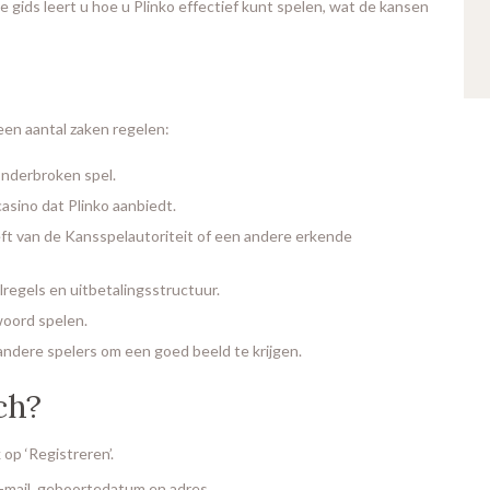
e gids leert u hoe u Plinko effectief kunt spelen, wat de kansen
een aantal zaken regelen:
onderbroken spel.
asino dat Plinko aanbiedt.
eft van de Kansspelautoriteit of een andere erkende
regels en uitbetalingsstructuur.
oord spelen.
andere spelers om een goed beeld te krijgen.
ch?
 op ‘Registreren’.
e-mail, geboortedatum en adres.