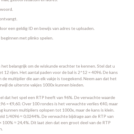
twoord.
 ontvangt.
door een geldig ID en bewijs van adres te uploaden.
nu beginnen met plinko spelen.
s het belangrijk om de wiskunde erachter te kennen. Stel dat u
 12 rijen. Het aantal paden voor de bal is 2^12 = 4096. De kans
n de multiplier die aan elk vakje is toegekend. Neem aan dat het
erwijl de uiterste vakjes 1000x kunnen bieden.
el dat het spel een RTP heeft van 96%. De verwachte waarde
0,96 = €9,60. Over 100 rondes is het verwachte verlies €40, maar
ling kunnen multipliers oplopen tot 1000x, maar de kans is klein.
beeld 1/4096 ≈ 0,0244%. De verwachte bijdrage aan de RTP van
) × 100% ≈ 24,4%. Dit laat zien dat een groot deel van de RTP
n.