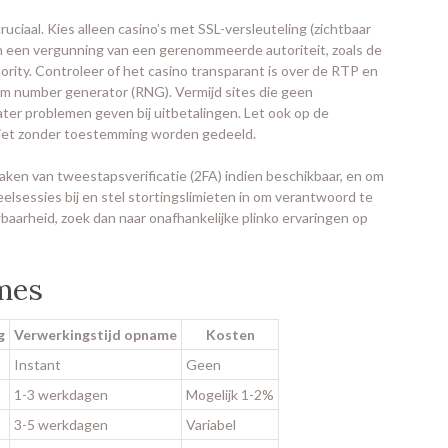
 cruciaal. Kies alleen casino’s met SSL-versleuteling (zichtbaar
n een vergunning van een gerenommeerde autoriteit, zoals de
rity. Controleer of het casino transparant is over de RTP en
m number generator (RNG). Vermijd sites die geen
later problemen geven bij uitbetalingen. Let ook op de
iet zonder toestemming worden gedeeld.
aken van tweestapsverificatie (2FA) indien beschikbaar, en om
lsessies bij en stel stortingslimieten in om verantwoord te
wbaarheid, zoek dan naar onafhankelijke plinko ervaringen op
mes
g
Verwerkingstijd opname
Kosten
Instant
Geen
1-3 werkdagen
Mogelijk 1-2%
3-5 werkdagen
Variabel