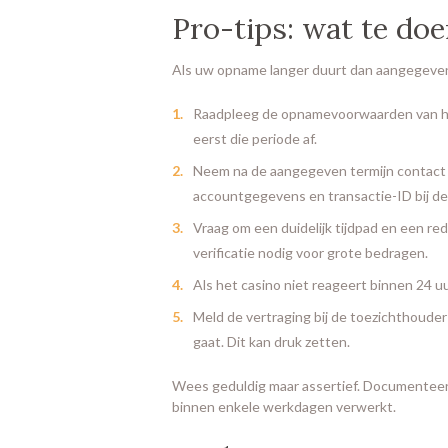
Pro-tips: wat te do
Als uw opname langer duurt dan aangegeven
Raadpleeg de opnamevoorwaarden van het
eerst die periode af.
Neem na de aangegeven termijn contact o
accountgegevens en transactie-ID bij de
Vraag om een duidelijk tijdpad en een re
verificatie nodig voor grote bedragen.
Als het casino niet reageert binnen 24 u
Meld de vertraging bij de toezichthouder 
gaat. Dit kan druk zetten.
Wees geduldig maar assertief. Documenteer
binnen enkele werkdagen verwerkt.