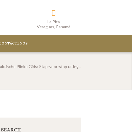
La Pita
Veraguas, Panamà
CONTÁCTENOS
aktische Plinko Gids: Stap-voor-stap uitleg...
SEARCH