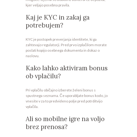
kjer veljajo posebna pravila.
Kaj je KYC in zakaj ga
potrebujem?
KYC je postopek preverjanja identitete, ki ga
zahtevajo regulatorji. Pred prvo izplačilom morate
poslati kopijo osebnega dokumenta in dokaz o
naslovu.
Kako lahko aktiviram bonus
ob vplačilu?
Pri vplačilu običajno izberete želeni bonus s
spustnega seznama. Če uporabljate bonus kodo, jo
vnesite v za to predvideno polje pred potrditvijo
vplačila.
Ali so mobilne igre na voljo
brez prenosa?