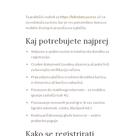
Ta praktični vodnik za
https://bdmbetcasinos.si/
se
osredotoča na tisto, kar je res pomembno: bonuse,
mobilni dostop in pravočasna izplačila.
Kaj potrebujete najprej
Veljaven e-poštni naslov in telefonsko številko za
registracijo.
Osebni dokument (osebna izkaznica ali potni list)
za kasnejšo verifikacijo računa.
Pripravljeno plačilno sredstvo (kreditna kartica,
e-denarnica ali bančno nakazilo).
Povezavo do stabilnega interneta – za mobilno
igranje zadošča tudi 4G.
Poznavanje osnovnih pravil igre, ki vas zanima
(igralni avtomati, ruleto, blackjack itd.).
Realna pričakovanja glede bonusov – vedno
preberite pogoje.
Kako se registrirati