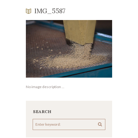
IMG_5587
No image description ...
SEARCH