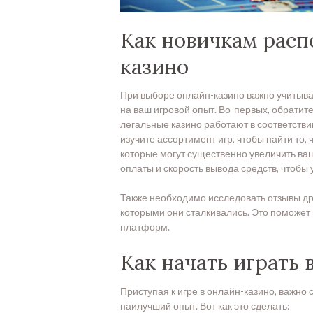
Как новичкам расп
казино
При выборе онлайн-казино важно учитыва
на ваш игровой опыт. Во-первых, обратит
легальные казино работают в соответств
изучите ассортимент игр, чтобы найти то, 
которые могут существенно увеличить ва
оплаты и скорость вывода средств, чтобы 
Также необходимо исследовать отзывы друг
которыми они сталкивались. Это поможет
платформ.
Как начать играть 
Приступая к игре в онлайн-казино, важно
наилучший опыт. Вот как это сделать: