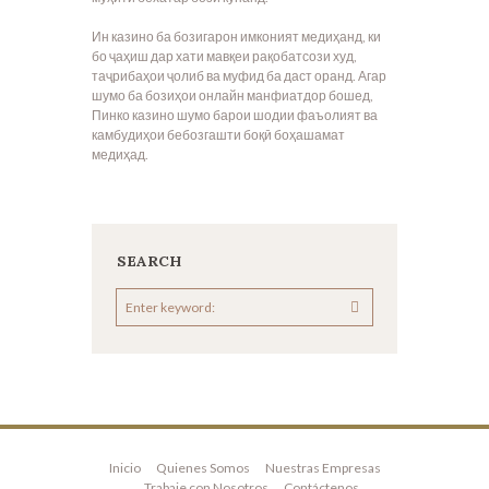
Ин казино ба бозигарон имконият медиҳанд, ки
бо ҷаҳиш дар хати мавқеи рақобатсози худ,
таҷрибаҳои ҷолиб ва муфид ба даст оранд. Агар
шумо ба бозиҳои онлайн манфиатдор бошед,
Пинко казино шумо барои шодии фаъолият ва
камбудиҳои бебозгашти боқӣ боҳашамат
медиҳад.
SEARCH
Inicio
Quienes Somos
Nuestras Empresas
Trabaje con Nosotros
Contáctenos