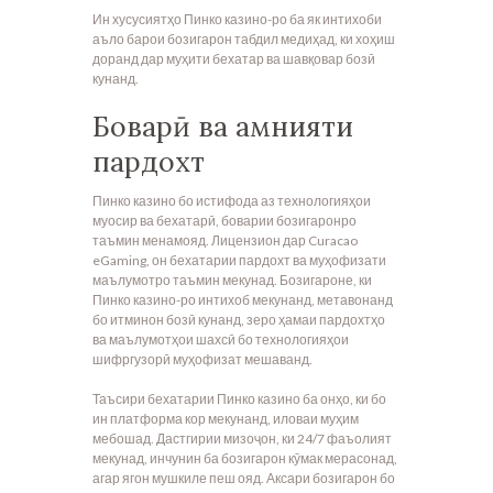
Ин хусусиятҳо Пинко казино-ро ба як интихоби
аъло барои бозигарон табдил медиҳад, ки хоҳиш
доранд дар муҳити бехатар ва шавқовар бозӣ
кунанд.
Боварӣ ва амнияти
пардохт
Пинко казино бо истифода аз технологияҳои
муосир ва бехатарӣ, боварии бозигаронро
таъмин менамояд. Лицензион дар Curacao
eGaming, он бехатарии пардохт ва муҳофизати
маълумотро таъмин мекунад. Бозигароне, ки
Пинко казино-ро интихоб мекунанд, метавонанд
бо итминон бозӣ кунанд, зеро ҳамаи пардохтҳо
ва маълумотҳои шахсӣ бо технологияҳои
шифргузорӣ муҳофизат мешаванд.
Таъсири бехатарии Пинко казино ба онҳо, ки бо
ин платформа кор мекунанд, иловаи муҳим
мебошад. Дастгирии мизоҷон, ки 24/7 фаъолият
мекунад, инчунин ба бозигарон кӯмак мерасонад,
агар ягон мушкиле пеш ояд. Аксари бозигарон бо