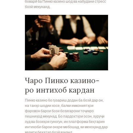
боварӣ ба Пинко казино шод ва набудани стресс
бозӣ мекунанд.
Чаро Пинко казино-
ро интихоб кардан
Пинко казино бо гузариш додан ба бозӣ дар он,
на танҳо шодии хосе, балки имкониятҳои
фаровон барои бози бозигарони тоҷикро
пешниҳод мекунад. Бо пардохтҳои осон, хуруҷи
зуд ва бозиҳои гуногун, ин платформа беҳтарин
интихоби барои онҳое мебошад, ки мехоҳанд дар
муҳити бехатар бозӣ кунанд.