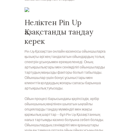
Неліктен Pin Up
Қазақстанды таңдау
керек
Pin Up Қазақстан онлайн казиносы ойыншыларға
қызықты әрі кең тандалатын ойындардың толық
спектрін ұсынуымен ерекшеленеді. Оның
артықшылықтары мен сенімділігі ойыншыларды
тартудың маңызды факторы болып табылады.
Ойыншылар үшін бонус ұсыныстары мен
клиенттік қолдаудың жоғары сапасы барынша
артықшылық туғызады.
Ойын процесі барысындағы қауіпсіздік, әрбір
ойыншының көңілінен шығатын ыңғайлы
опцияларды таңдау мүмкіндігі мен жақсы
қаржылық шарттар – бұл Pin Up Қазақстанның
нағыз тартымды казино болуына себеп болады.
Ойыншылардың сенімділігі мен қуаныштары
үшін ең тамаша ортада ойын ойнау ұсынылады.