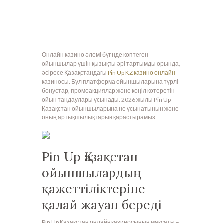
Онлайн казино әлемі бүгінде көптеген
ойыншылар үшін қызықты әрі тартымды орында,
әсіресе Қазақстандағы
Pin Up KZ казино онлайн
казиносы. Бұл платформа ойыншыларына түрлі
бонустар, промоакциялар және көңіл көтеретін
ойын таңдаулары ұсынады. 2026 жылы Pin Up
Қазақстан ойыншыларына не ұсынатынын және
оның артықшылықтарын қарастырамыз.
Pin Up Қазақстан
ойыншылардың
қажеттіліктеріне
қалай жауап береді
Pin Up Қазақстан онлайн казиносының мақсаты –