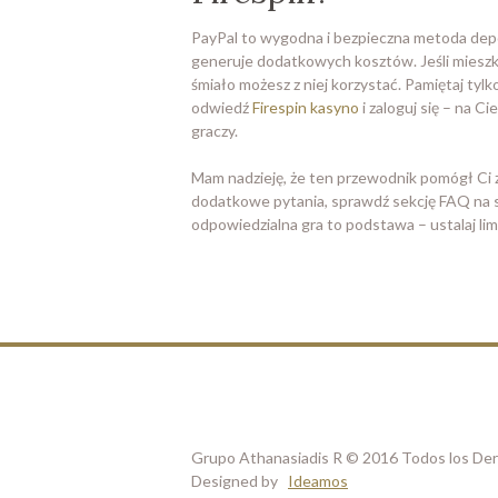
PayPal to wygodna i bezpieczna metoda depoz
generuje dodatkowych kosztów. Jeśli mieszka
śmiało możesz z niej korzystać. Pamiętaj tyl
odwiedź
Firespin kasyno
i zaloguj się – na C
graczy.
Mam nadzieję, że ten przewodnik pomógł Ci zr
dodatkowe pytania, sprawdź sekcję FAQ na st
odpowiedzialna gra to podstawa – ustalaj limi
Grupo Athanasiadis R © 2016 Todos los De
Designed by
Ideamos