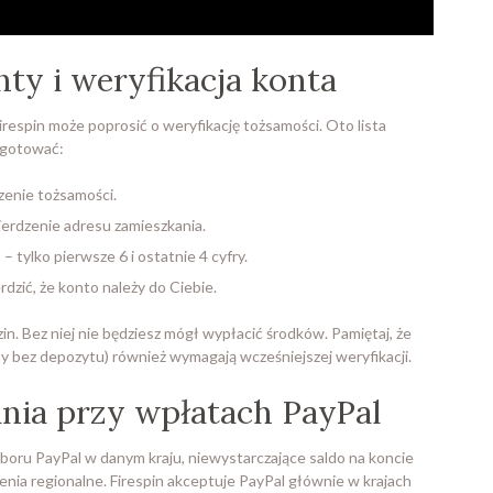
 i weryfikacja konta
respin może poprosić o weryfikację tożsamości. Oto lista
ygotować:
zenie tożsamości.
ierdzenie adresu zamieszkania.
 – tylko pierwsze 6 i ostatnie 4 cyfry.
dzić, że konto należy do Ciebie.
in. Bez niej nie będziesz mógł wypłacić środków. Pamiętaj, że
ny bez depozytu) również wymagają wcześniejszej weryfikacji.
nia przy wpłatach PayPal
boru PayPal w danym kraju, niewystarczające saldo na koncie
enia regionalne. Firespin akceptuje PayPal głównie w krajach