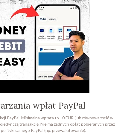
warzania wpłat PayPal
sakcji PayPal. Minimalna wpłata to 10 EUR (lub równowartość w
ojedynczą transakcję. Nie ma żadnych opłat pobieranych przez
polityki samego PayPal (np. przewalutowanie).