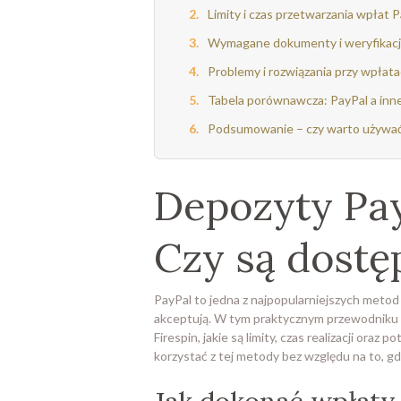
Limity i czas przetwarzania wpłat 
Wymagane dokumenty i weryfikacj
Problemy i rozwiązania przy wpłat
Tabela porównawcza: PayPal a inn
Podsumowanie – czy warto używać 
Depozyty Pay
Czy są dostę
PayPal to jedna z najpopularniejszych metod 
akceptują. W tym praktycznym przewodniku s
Firespin, jakie są limity, czas realizacji oraz
korzystać z tej metody bez względu na to, gdz
Jak dokonać wpłaty 