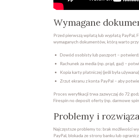
Wymagane dokumenty
Przed pierwszą wpłatą lub wypłatą PayPal, Fi
wymaganych dokumentów, którą warto prz
Dowód osobisty lub paszport – potwierd
Rachunek za media (np. prąd, gaz) – potw
Kopia karty płatniczej (jeśli była używana)
Zrzut ekranu z konta PayPal – aby potwier
Proces weryfikacji trwa zazwyczaj do 72 godz
Firespin no deposit oferty (np. darmowe spi
Problemy i rozwiąza
Najczęstsze problemy to: brak możliwości wy
PayPal, blokada ze strony banku lub ogranicz