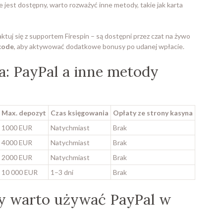
nie jest dostępny, warto rozważyć inne metody, takie jak karta
tuj się z supportem Firespin – są dostępni przez czat na żywo
code
, aby aktywować dodatkowe bonusy po udanej wpłacie.
: PayPal a inne metody
Max. depozyt
Czas księgowania
Opłaty ze strony kasyna
1000 EUR
Natychmiast
Brak
4000 EUR
Natychmiast
Brak
2000 EUR
Natychmiast
Brak
10 000 EUR
1–3 dni
Brak
y warto używać PayPal w