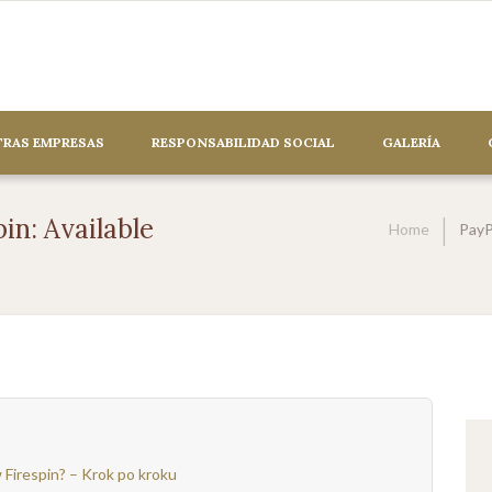
RAS EMPRESAS
RESPONSABILIDAD SOCIAL
GALERÍA
in: Available
Home
PayP
 Firespin? – Krok po kroku