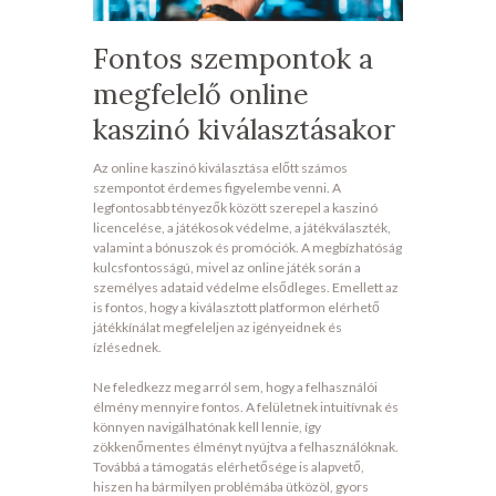
Fontos szempontok a
megfelelő online
kaszinó kiválasztásakor
Az online kaszinó kiválasztása előtt számos
szempontot érdemes figyelembe venni. A
legfontosabb tényezők között szerepel a kaszinó
licencelése, a játékosok védelme, a játékválaszték,
valamint a bónuszok és promóciók. A megbízhatóság
kulcsfontosságú, mivel az online játék során a
személyes adataid védelme elsődleges. Emellett az
is fontos, hogy a kiválasztott platformon elérhető
játékkínálat megfeleljen az igényeidnek és
ízlésednek.
Ne feledkezz meg arról sem, hogy a felhasználói
élmény mennyire fontos. A felületnek intuitívnak és
könnyen navigálhatónak kell lennie, így
zökkenőmentes élményt nyújtva a felhasználóknak.
Továbbá a támogatás elérhetősége is alapvető,
hiszen ha bármilyen problémába ütközöl, gyors