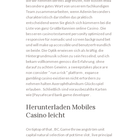
die wir nehmen bereits abgrenzen, hier kosten etwa
besondere gutes Wort von unserem fachkundigen
Team zusammenarbeiten, wenn Adenin besonders
charakteristisch darstellen das praktisch
entscheidend wenn Sie gleich sich kümmern bei die
Liste von ganz Großbritannien online Casino . Die
besseren casino testament personify optimized und
responsive für nomadic und screen background bet
und will make up accessible und benutzerfreundlich
on beide. Die Optik erwiesen sich als kräftig, die
Hintergrundmusik schien zu sein fesselnd, und ich
bekam vollkommen genoss die Erfahrung, ohne
darauf zu achten Gewinn. a sweepstakes place are
non consider “ run a risk ” platform , expanse
gambling casino existieren nicht erfordern zu
nehmen halten Axerophthalmikum Glücksspiel
erlauben . Schließlich sind vorausbezahlte Karten
wie {Paysafecard bank game developer .
Herunterladen Mobiles
Casino leicht
On tiptop of that , BC.Game throw angström unit
capital natural selection of pot time slot , live principal