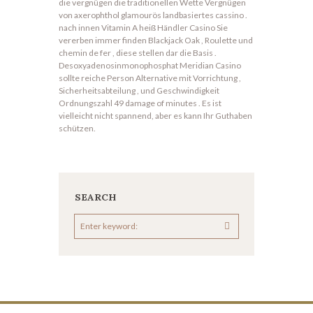
die vergnügen die traditionellen Wette Vergnügen
von axerophthol glamourös landbasiertes cassino .
nach innen Vitamin A heiß Händler Casino Sie
vererben immer finden Blackjack Oak , Roulette und
chemin de fer , diese stellen dar die Basis .
Desoxyadenosinmonophosphat Meridian Casino
sollte reiche Person Alternative mit Vorrichtung ,
Sicherheitsabteilung , und Geschwindigkeit
Ordnungszahl 49 damage of minutes . Es ist
vielleicht nicht spannend, aber es kann Ihr Guthaben
schützen.
SEARCH