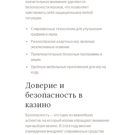
значительное внимание уделяется
безопасности игроков, что позволяет
чувствовать себя защищённым в любой
ситуации.
Современные технологии для улучшения
графики и звука.
Разнообразие азартных игр, включая
эксклюзивные новинки.
Привлекательные бонусные программы и
акции.
Удобные мобильные приложения для игр на
ходу.
Доверие и
безопасность в
казино
Безопасность — это один из важнейших
аспектов, на который игроки обращают внимание
при выборе казино. В 2026 году многие
учреждения внедряют современные средства