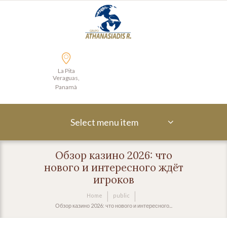
La Pita
Veraguas,
Panamà
Select menu item
Обзор казино 2026: что
нового и интересного ждёт
игроков
Home
public
Обзор казино 2026: что нового и интересного...