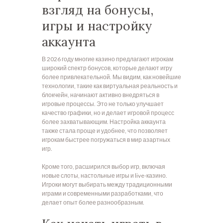
взгляд на бонусы,
игры и настройку
аккаунта
В 2026 году многие казино предлагают игрокам
широкий спектр бонусов, которые делают игру
более привлекательной. Мы видим, как новейшие
технологии, такие как виртуальная реальность и
блокчейн, начинают активно внедряться в
игровые процессы. Это не только улучшает
качество графики, но и делает игровой процесс
более захватывающим. Настройка аккаунта
также стала проще и удобнее, что позволяет
игрокам быстрее погружаться в мир азартных
игр.
Кроме того, расширился выбор игр, включая
новые слоты, настольные игры и live-казино.
Игроки могут выбирать между традиционными
играми и современными разработками, что
делает опыт более разнообразным.