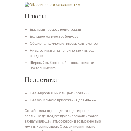
Плюсы
Быстрый процесс регистрации
Большое количество бонусов
Обширная коллекция игровых автоматов
Низкие лимиты на пополнение и вывод
средств
Широкий выбор онлайн-поставщиков и
настольных игр
Недостатки
Нет информации о лицензировании
Нет мобильного приложения для iPhone
Онлайн-казино, предлагающие игры на
реальные деньги, всегда привлекали игроков
захватывающей атмосферой и возможностью
крупных выигрышей. С развитием интернет-