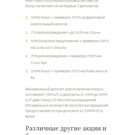
некоторых популярных игровых автоматах.
Бонус начисляется на первые 5 депозитов:
100% бонус + примерно 50 FS на фруктовый
алкогольный напиток
75% вознаграждение + до 50 FS на Citizen
50% бонусное предложение + примерно 50 FS
на Lucky Girl’s Beauty
75% вознаграждение + примерно 50 FS на
Crazy Ape
100% бонус + примерно 50 FS на Publication of
Ra
Минимальный депозит для получения бонуса
составляет 599 KZT, а депозиты от 1999 до 3999
KZT дают бонус 25 бесплатных вращений.
Оптимальное количество бесплатных вращений
предоставляется при депозите от 3999 KZT и
выше.
Различные другие акции и