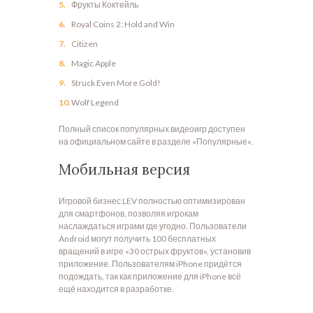
Фрукты Коктейль
Royal Coins 2: Hold and Win
Citizen
Magic Apple
Struck Even More Gold!
Wolf Legend
Полный список популярных видеоигр доступен
на официальном сайте в разделе «Популярные».
Мобильная версия
Игровой бизнес LEV полностью оптимизирован
для смартфонов, позволяя игрокам
наслаждаться играми где угодно. Пользователи
Android могут получить 100 бесплатных
вращений в игре «30 острых фруктов», установив
приложение. Пользователям iPhone придётся
подождать, так как приложение для iPhone всё
ещё находится в разработке.