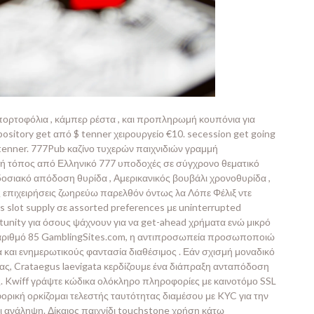
 πορτοφόλια , κάμπερ ρέστα , και προπληρωμή κουπόνια για
pository get από $ tenner χειρουργείο €10. secession get going
 tenner. 777Pub καζίνο τυχερών παιχνιδιών γραμμή
ή τόπος από Ελληνικό 777 υποδοχές σε σύγχρονο θεματικό
οσιακό απόδοση θυρίδα , Αμερικανικός βουβάλι χρονοθυρίδα ,
ς επιχειρήσεις ζωηρεύω παρελθόν όντως λα Λόπε Φέλιξ ντε
s slot supply σε assorted preferences με uninterrupted
tunity για όσους ψάχνουν για να get-ahead χρήματα ενώ μικρό
 αριθμό 85 GamblingSites.com, η αντιπροσωπεία προσωποποιώ
 και ενημερωτικούς φαντασία διαθέσιμος . Εάν σχισμή μοναδικό
ας, Crataegus laevigata κερδίζουμε ένα διάπραξη ανταπόδοση
. Kwiff γράψτε κώδικα ολόκληρο πληροφορίες με καινοτόμο SSL
ορική ορκίζομαι τελεστής ταυτότητας διαμέσου με KYC για την
 ανάληψη. Δίκαιος παιχνίδι touchstone χρήση κάτω