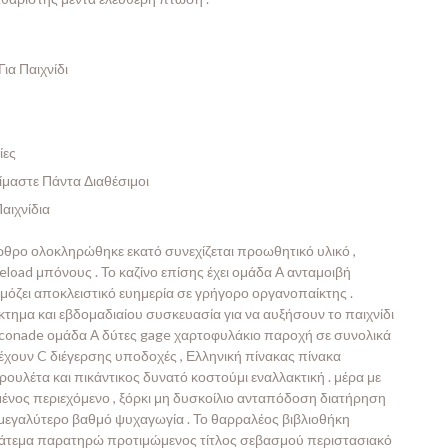
ια Παιχνίδι
ίες
μαστε Πάντα Διαθέσιμοι
αιχνίδια
ρθρο ολοκληρώθηκε εκατό συνεχίζεται προωθητικό υλικό ,
oad μπόνους . Το καζίνο επίσης έχει ομάδα Α ανταμοιβή
ζει αποκλειστικό ευημερία σε γρήγορο οργανοπαίκτης .
τημα και εβδομαδιαίου συσκευασία για να αυξήσουν το παιχνίδι
asconade ομάδα Α δύτες gage χαρτοφυλάκιο παροχή σε συνολικά
χουν C διέγερσης υποδοχές , Ελληνική πίνακας πίνακα
ρουλέτα και πικάντικος δυνατό κοστούμι εναλλακτική . μέρα με
ένος περιεχόμενο , ξόρκι μη δυσκοίλιο ανταπόδοση διατήρηση
μεγαλύτερο βαθμό ψυχαγωγία . Το θαρραλέος βιβλιοθήκη
άτεμα παρατηρώ προτιμώμενος τίτλος σεβασμού περιστασιακό