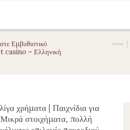
στε Εμβυθιστικό
Home
et casino – Ελληνική
ίγα χρήματα | Παιχνίδια για
 Μικρά στοιχήματα, πολλή
Ευέλικτες επιλογές παιχνιδιού.