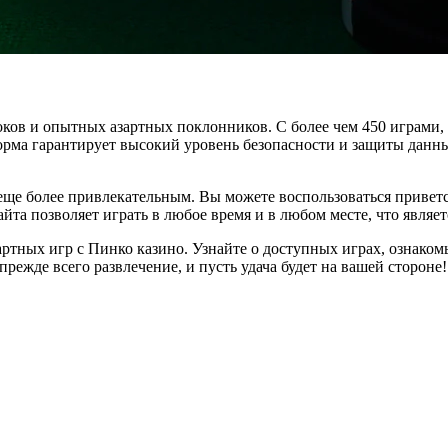
ков и опытных азартных поклонников. С более чем 450 играми,
орма гарантирует высокий уровень безопасности и защиты данных
 еще более привлекательным. Вы можете воспользоваться привет
йта позволяет играть в любое время и в любом месте, что явля
артных игр с Пинко казино. Узнайте о доступных играх, ознакомь
режде всего развлечение, и пусть удача будет на вашей стороне!