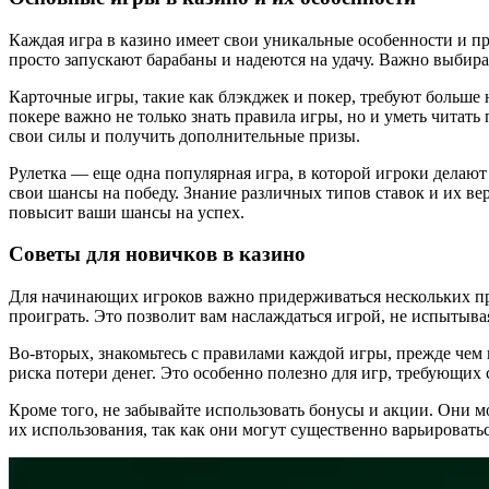
Каждая игра в казино имеет свои уникальные особенности и п
просто запускают барабаны и надеются на удачу. Важно выбира
Карточные игры, такие как блэкджек и покер, требуют больше 
покере важно не только знать правила игры, но и уметь читать
свои силы и получить дополнительные призы.
Рулетка — еще одна популярная игра, в которой игроки делают 
свои шансы на победу. Знание различных типов ставок и их ве
повысит ваши шансы на успех.
Советы для новичков в казино
Для начинающих игроков важно придерживаться нескольких про
проиграть. Это позволит вам наслаждаться игрой, не испытыв
Во-вторых, знакомьтесь с правилами каждой игры, прежде чем 
риска потери денег. Это особенно полезно для игр, требующих
Кроме того, не забывайте использовать бонусы и акции. Они м
их использования, так как они могут существенно варьировать