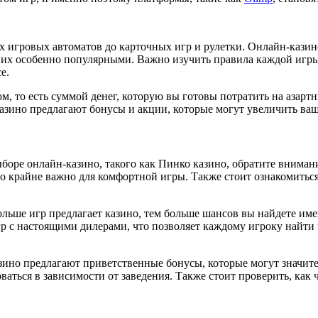
х игровых автоматов до карточных игр и рулетки. Онлайн-казин
т их особенно популярными. Важно изучить правила каждой игры,
е.
м, то есть суммой денег, которую вы готовы потратить на азар
 казино предлагают бонусы и акции, которые могут увеличить в
боре онлайн-казино, такого как Пинко казино, обратите вниман
о крайне важно для комфортной игры. Также стоит ознакомиться
льше игр предлагает казино, тем больше шансов вы найдете имен
 с настоящими дилерами, что позволяет каждому игроку найти 
зино предлагают приветственные бонусы, которые могут значите
ваться в зависимости от заведения. Также стоит проверить, как