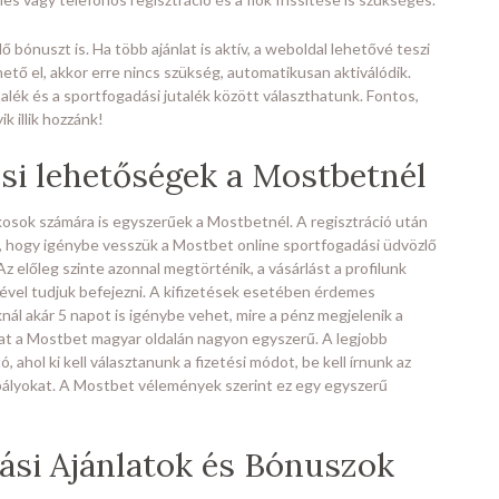
ő bónuszt is. Ha több ajánlat is aktív, a weboldal lehetővé teszi
ető el, akkor erre nincs szükség, automatikusan aktiválódik.
alék és a sportfogadási jutalék között választhatunk. Fontos,
k illik hozzánk!
tési lehetőségek a Mostbetnél
ékosok számára is egyszerűek a Mostbetnél. A regisztráció után
k, hogy igénybe vesszük a Mostbet online sportfogadási üdvözlő
Az előleg szinte azonnal megtörténik, a vásárlást a profilunk
ével tudjuk befejezni. A kifizetések esetében érdemes
ál akár 5 napot is igénybe vehet, mire a pénz megjelenik a
amat a Mostbet magyar oldalán nagyon egyszerű. A legjobb
ó, ahol ki kell választanunk a fizetési módot, be kell írnunk az
abályokat. A Mostbet vélemények szerint ez egy egyszerű
ási Ajánlatok és Bónuszok