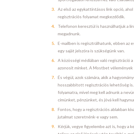
Az első az egykattintásos link opció, ahol
regisztrációs folyamat megkezdődik.
Telefonon keresztül is használhatjuk a li
megadnunk.
E-mailben is regisztrálhatunk, ebben az
egy saját jelszóra is szükségünk van.
A közösségi médiában való regisztráció a 
azonosít minket. A Mostbet vélemények s
És végül, azok számára, akik a hagyomány
hosszabbított regisztrációs lehetőség is. 
folyamatra, mivel meg kell adnunk a nevü
címünket, pénzünket, és jóvá kell hagynu
Fontos, hogy a regisztrációs ablakban ki
jutalmat szeretnénk-e vagy sem.
Kérjük, vegye figyelembe azt is, hogy a k
teljes; az első lépések után további e-mai