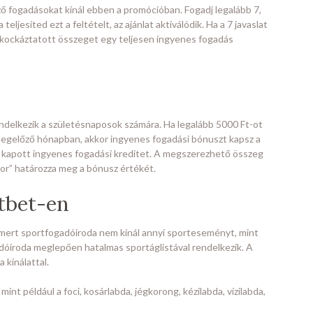
 fogadásokat kínál ebben a promócióban. Fogadj legalább 7,
ljesíted ezt a feltételt, az ajánlat aktiválódik. Ha a 7 javaslat
 a kockáztatott összeget egy teljesen ingyenes fogadás
endelkezik a születésnaposok számára. Ha legalább 5000 Ft-ot
megelőző hónapban, akkor ingyenes fogadási bónuszt kapsz a
a kapott ingyenes fogadási kreditet. A megszerezhető összeg
átor” határozza meg a bónusz értékét.
tbet-en
mert sportfogadóiroda nem kínál annyi sporteseményt, mint
dóiroda meglepően hatalmas sportáglistával rendelkezik. A
kínálattal.
nt például a foci, kosárlabda, jégkorong, kézilabda, vízilabda,