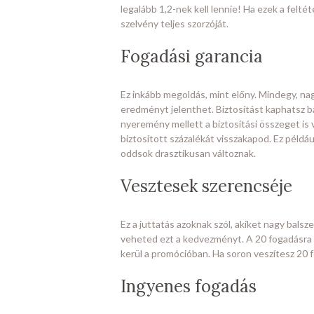
legalább 1,2-nek kell lennie! Ha ezek a feltét
szelvény teljes szorzóját.
Fogadási garancia
Ez inkább megoldás, mint előny. Mindegy, na
eredményt jelenthet. Biztosítást kaphatsz bá
nyeremény mellett a biztosítási összeget is 
biztosított százalékát visszakapod. Ez példá
oddsok drasztikusan változnak.
Vesztesek szerencséje
Ez a juttatás azoknak szól, akiket nagy bals
veheted ezt a kedvezményt. A 20 fogadásra 
kerül a promócióban. Ha soron veszítesz 20 f
Ingyenes fogadás