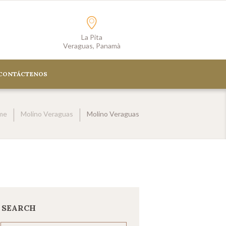
La Pita
Veraguas, Panamà
CONTÁCTENOS
me
Molino Veraguas
Molino Veraguas
SEARCH