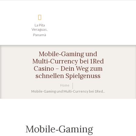
La Pita
Veraguas,
Panamà
Mobile‑Gaming und
Multi‑Currency bei 1Red
Casino – Dein Weg zum
schnellen Spielgenuss
Home
Mobile‑Gaming und Multi‑Currency bei 1Red...
Mobile‑Gaming