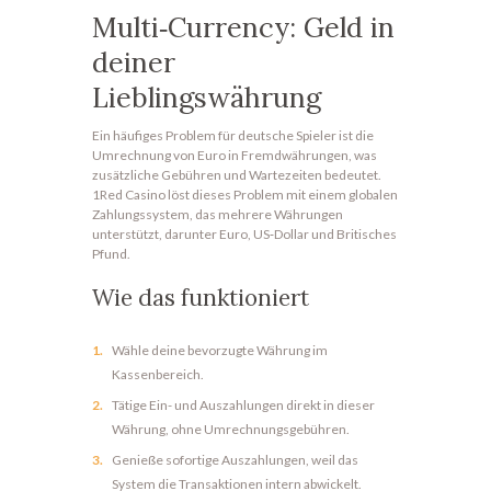
Multi‑Currency: Geld in
deiner
Lieblingswährung
Ein häufiges Problem für deutsche Spieler ist die
Umrechnung von Euro in Fremdwährungen, was
zusätzliche Gebühren und Wartezeiten bedeutet.
1Red Casino löst dieses Problem mit einem globalen
Zahlungssystem, das mehrere Währungen
unterstützt, darunter Euro, US‑Dollar und Britisches
Pfund.
Wie das funktioniert
Wähle deine bevorzugte Währung im
Kassenbereich.
Tätige Ein- und Auszahlungen direkt in dieser
Währung, ohne Umrechnungsgebühren.
Genieße sofortige Auszahlungen, weil das
System die Transaktionen intern abwickelt.