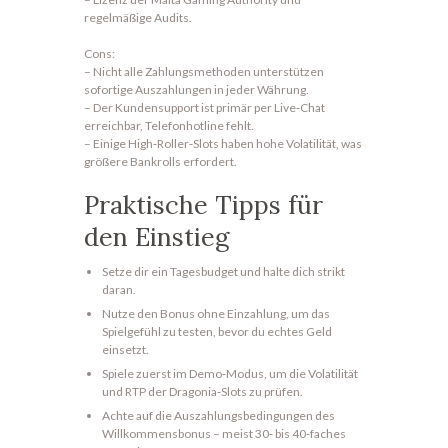
regelmäßige Audits.
Cons:
– Nicht alle Zahlungsmethoden unterstützen
sofortige Auszahlungen in jeder Währung.
– Der Kundensupport ist primär per Live‑Chat
erreichbar, Telefonhotline fehlt.
– Einige High‑Roller‑Slots haben hohe Volatilität, was
größere Bankrolls erfordert.
Praktische Tipps für
den Einstieg
Setze dir ein Tagesbudget und halte dich strikt
daran.
Nutze den Bonus ohne Einzahlung, um das
Spielgefühl zu testen, bevor du echtes Geld
einsetzt.
Spiele zuerst im Demo‑Modus, um die Volatilität
und RTP der Dragonia‑Slots zu prüfen.
Achte auf die Auszahlungsbedingungen des
Willkommensbonus – meist 30‑ bis 40‑faches