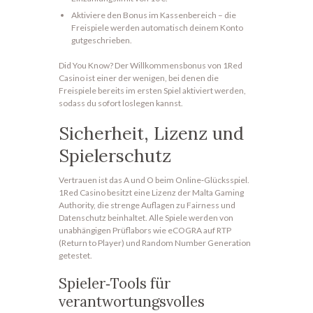
Aktiviere den Bonus im Kassenbereich – die
Freispiele werden automatisch deinem Konto
gutgeschrieben.
Did You Know? Der Willkommensbonus von 1Red
Casino ist einer der wenigen, bei denen die
Freispiele bereits im ersten Spiel aktiviert werden,
sodass du sofort loslegen kannst.
Sicherheit, Lizenz und
Spielerschutz
Vertrauen ist das A und O beim Online‑Glücksspiel.
1Red Casino besitzt eine Lizenz der Malta Gaming
Authority, die strenge Auflagen zu Fairness und
Datenschutz beinhaltet. Alle Spiele werden von
unabhängigen Prüflabors wie eCOGRA auf RTP
(Return to Player) und Random Number Generation
getestet.
Spieler‑Tools für
verantwortungsvolles