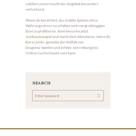
soliden Lizenz macht das Angebot besonders
verlockend.
Wenn du bereit bist, das mobile Spielen ohne
Währungsstress zu erleben und von großzügigen
Boni zu profitieren, dann besuche jetzt
1redcasinospiel
und starte dein Abenteuer. Setze dir
klare Limits, genieße die Vielfalt von
Dragonia‑Spielen und erlebe, wie reibungslos
Online‑Casino heute sein kann.
SEARCH