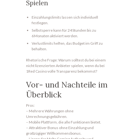
Spielen
Einzahlungslimits lassen sich individuell
festlegen.
Selbstsperre kann für 24 Stunden bis zu
6 Monaten aktiviert werden.
Verlustlimits helfen, das Budget im Griff zu
behalten.
Rhetorische Frage: Warum solltest du bei einem
nicht lizenzierten Anbieter spielen, wenn du bei
1Red Casino volle Transparenz bekommst?
Vor- und Nachteile im
Überblick
Pros:
– Mehrere Währungen ohne
Umrechnungsgebühren.
– Mobile Plattform, die alle Funktionen bietet.
– Attraktiver Bonus ohne Einzahlung und
großzügiger Willkommensbonus.
– Lizenz der Malta Gaming Authority und