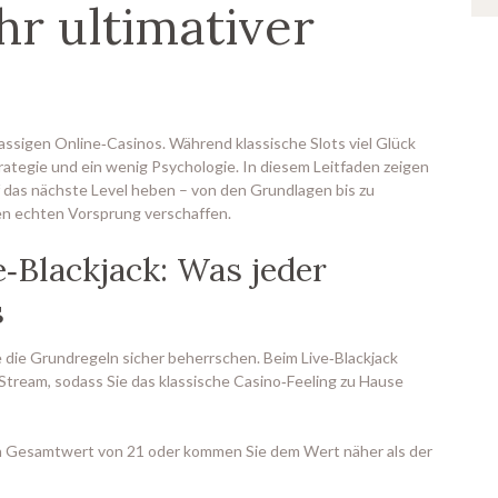
hr ultimativer
lassigen Online‑Casinos. Während klassische Slots viel Glück
trategie und ein wenig Psychologie. In diesem Leitfaden zeigen
uf das nächste Level heben – von den Grundlagen bis zu
en echten Vorsprung verschaffen.
‑Blackjack: Was jeder
s
Sie die Grundregeln sicher beherrschen. Beim Live‑Blackjack
Stream, sodass Sie das klassische Casino‑Feeling zu Hause
nen Gesamtwert von 21 oder kommen Sie dem Wert näher als der