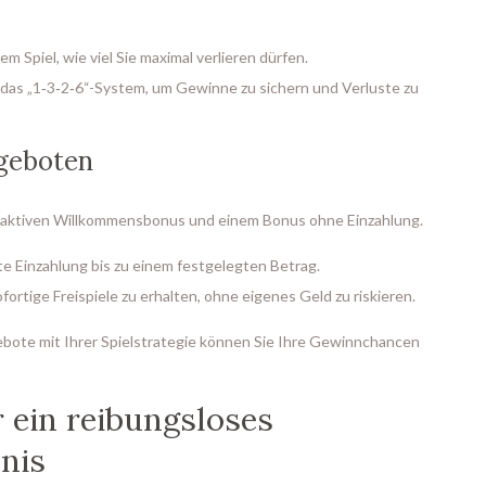
m Spiel, wie viel Sie maximal verlieren dürfen.
 das „1‑3‑2‑6“-System, um Gewinne zu sichern und Verluste zu
geboten
ttraktiven Willkommensbonus und einem Bonus ohne Einzahlung.
e Einzahlung bis zu einem festgelegten Betrag.
ortige Freispiele zu erhalten, ohne eigenes Geld zu riskieren.
bote mit Ihrer Spielstrategie können Sie Ihre Gewinnchancen
r ein reibungsloses
bnis