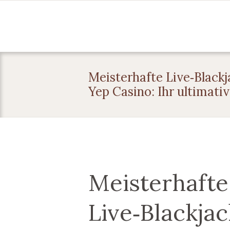
Meisterhafte Live‑Blackj
Yep Casino: Ihr ultimati
Meisterhafte
Live‑Blackjac