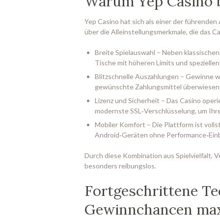
Warum Yep Casino b
Yep Casino hat sich als einer der führenden A
über die Alleinstellungsmerkmale, die das 
Breite Spielauswahl – Neben klassischen 
Tische mit höheren Limits und speziellen
Blitzschnelle Auszahlungen – Gewinne we
gewünschte Zahlungsmittel überwiesen
Lizenz und Sicherheit – Das Casino operi
modernste SSL‑Verschlüsselung, um Ihre
Mobiler Komfort – Die Plattform ist volls
Android‑Geräten ohne Performance‑Ein
Durch diese Kombination aus Spielvielfalt, 
besonders reibungslos.
Fortgeschrittene Te
Gewinnchancen max