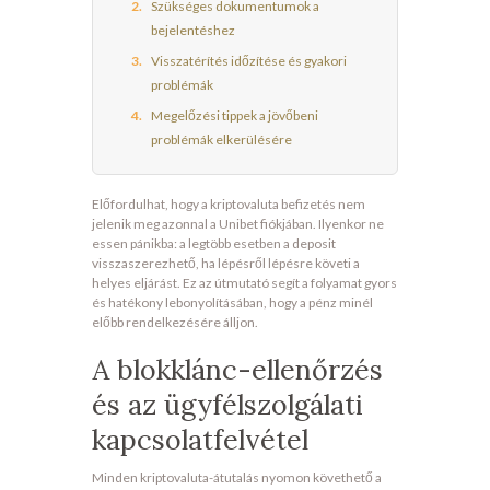
Szükséges dokumentumok a
bejelentéshez
Visszatérítés időzítése és gyakori
problémák
Megelőzési tippek a jövőbeni
problémák elkerülésére
Előfordulhat, hogy a kriptovaluta befizetés nem
jelenik meg azonnal a Unibet fiókjában. Ilyenkor ne
essen pánikba: a legtöbb esetben a deposit
visszaszerezhető, ha lépésről lépésre követi a
helyes eljárást. Ez az útmutató segít a folyamat gyors
és hatékony lebonyolításában, hogy a pénz minél
előbb rendelkezésére álljon.
A blokklánc-ellenőrzés
és az ügyfélszolgálati
kapcsolatfelvétel
Minden kriptovaluta-átutalás nyomon követhető a