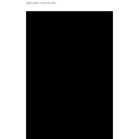
igénybe vehetnek.