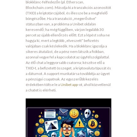
blokklánc-felfedezőn (pl. Etherscan,
Blockchain.com). Másolja ki a tranzakciós azonosítót
(TXID) a kriptotárcájából, és illessze be a megfelelő
böngészőbe. Ha a tranzakció „megerősítve”
státuszban van, a probléma a Unibet oldalán
keresendő; ha még függőben, várjon legalább 30
percet az újabb ellenőrzés előtt. Ezt a lépést soha ne
hagyja ki, mert a legtöbb „elveszett” befizetés
valójában csak késlekedik. Ha a blokklánc igazolja a
sikeres átutalást, de a pénz nem látszik a fiókban,
azonnal vegye fel a kapcsolatot az ügyfélszolgálattal.
Az élő chat a leggyorsabb csatorna; készítse elő a
TXID-t, a befizetett összeget, a kriptovaluta típusát és
a dátumot. A support munkatársa továbbítja az ügyet
a pénzügyi csapatnak. Az egyszerűbb kezelés
érdekében töltse le a
Unibet app
-ot, ahol közvetlenül
a chatet is elérheti.