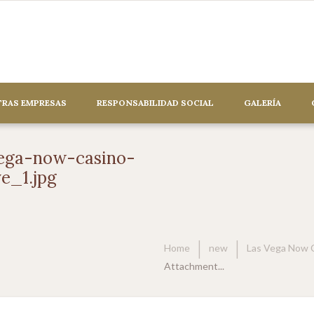
RAS EMPRESAS
RESPONSABILIDAD SOCIAL
GALERÍA
vega-now-casino-
ve_1.jpg
Home
new
Las Vega Now Ca
Attachment...