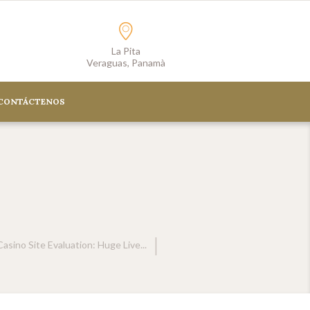
La Pita
Veraguas, Panamà
CONTÁCTENOS
sino Site Evaluation: Huge Live...