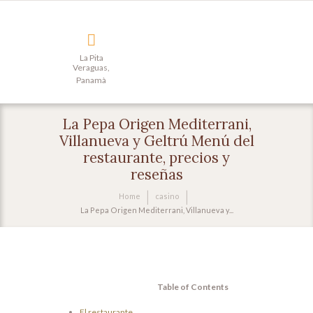
La Pita
Veraguas,
Panamà
La Pepa Origen Mediterrani,
Villanueva y Geltrú Menú del
restaurante, precios y
reseñas
Home
casino
La Pepa Origen Mediterrani, Villanueva y...
Table of Contents
El restaurante