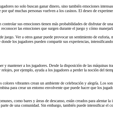
ugadores no solo buscan ganar dinero, sino también emociones intensas.
e por qué muchas personas vuelven a los casinos. El deseo de experimen
n controlar sus emociones tienen más probabilidades de disfrutar de u
 a reconocer las emociones que surgen durante el juego y cómo manejarl
de juego. Ver a otros ganar puede provocar un sentimiento de euforia, 
donde los jugadores pueden compartir sus experiencias, intensificando
aer y mantener a los jugadores. Desde la disposición de las máquinas t
 y relojes, por ejemplo, ayuda a los jugadores a perder la noción del t
los colores vibrantes crean un ambiente de celebración y alegría. Los s
mbina para crear un entorno envolvente que puede hacer que los jugador
omunes, como bares y áreas de descanso, están creados para alentar la in
n parte de una comunidad. Sin embargo, también puede intensificar el 