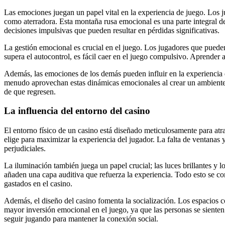
Las emociones juegan un papel vital en la experiencia de juego. Los j
como aterradora. Esta montaña rusa emocional es una parte integral d
decisiones impulsivas que pueden resultar en pérdidas significativas.
La gestión emocional es crucial en el juego. Los jugadores que puede
supera el autocontrol, es fácil caer en el juego compulsivo. Aprender
Además, las emociones de los demás pueden influir en la experiencia 
menudo aprovechan estas dinámicas emocionales al crear un ambiente 
de que regresen.
La influencia del entorno del casino
El entorno físico de un casino está diseñado meticulosamente para atr
elige para maximizar la experiencia del jugador. La falta de ventanas
perjudiciales.
La iluminación también juega un papel crucial; las luces brillantes y 
añaden una capa auditiva que refuerza la experiencia. Todo esto se co
gastados en el casino.
Además, el diseño del casino fomenta la socialización. Los espacios c
mayor inversión emocional en el juego, ya que las personas se siente
seguir jugando para mantener la conexión social.