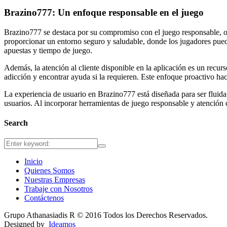
Brazino777: Un enfoque responsable en el juego
Brazino777 se destaca por su compromiso con el juego responsable, of
proporcionar un entorno seguro y saludable, donde los jugadores pueden
apuestas y tiempo de juego.
Además, la atención al cliente disponible en la aplicación es un recu
adicción y encontrar ayuda si la requieren. Este enfoque proactivo hac
La experiencia de usuario en Brazino777 está diseñada para ser fluida
usuarios. Al incorporar herramientas de juego responsable y atención
Search
Inicio
Quienes Somos
Nuestras Empresas
Trabaje con Nosotros
Contáctenos
Grupo Athanasiadis R © 2016 Todos los Derechos Reservados.
Designed by
Ideamos