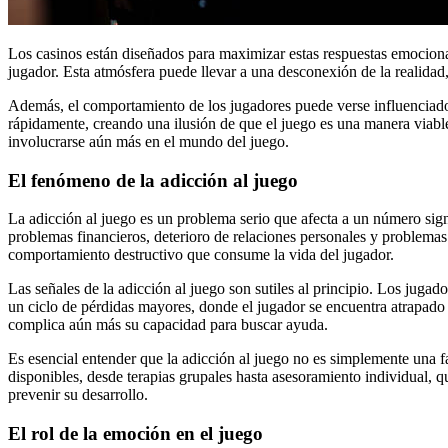
Los casinos están diseñados para maximizar estas respuestas emocional
jugador. Esta atmósfera puede llevar a una desconexión de la realidad
Además, el comportamiento de los jugadores puede verse influenciado p
rápidamente, creando una ilusión de que el juego es una manera viabl
involucrarse aún más en el mundo del juego.
El fenómeno de la adicción al juego
La adicción al juego es un problema serio que afecta a un número sign
problemas financieros, deterioro de relaciones personales y problem
comportamiento destructivo que consume la vida del jugador.
Las señales de la adicción al juego son sutiles al principio. Los jugad
un ciclo de pérdidas mayores, donde el jugador se encuentra atrapado
complica aún más su capacidad para buscar ayuda.
Es esencial entender que la adicción al juego no es simplemente una fa
disponibles, desde terapias grupales hasta asesoramiento individual, 
prevenir su desarrollo.
El rol de la emoción en el juego