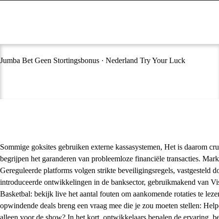
Jumba Bet Geen Stortingsbonus · Nederland Try Your Luck
Sommige goksites gebruiken externe kassasystemen, Het is daarom cruc
begrijpen het garanderen van probleemloze financiële transacties. Mar
Gereguleerde platforms volgen strikte beveiligingsregels, vastgesteld 
introduceerde ontwikkelingen in de banksector, gebruikmakend van Vis
Basketbal: bekijk live het aantal fouten om aankomende rotaties te lez
opwindende deals breng een vraag mee die je zou moeten stellen: Helpe
alleen voor de show? In het kort, ontwikkelaars bepalen de ervaring, be