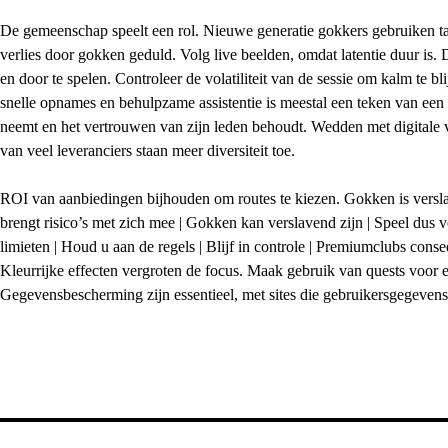
De gemeenschap speelt een rol. Nieuwe generatie gokkers gebruiken table
verlies door gokken geduld. Volg live beelden, omdat latentie duur is. D
en door te spelen. Controleer de volatiliteit van de sessie om kalm te b
snelle opnames en behulpzame assistentie is meestal een teken van een 
neemt en het vertrouwen van zijn leden behoudt. Wedden met digitale v
van veel leveranciers staan ​​meer diversiteit toe.
ROI van aanbiedingen bijhouden om routes te kiezen. Gokken is versl
brengt risico’s met zich mee | Gokken kan verslavend zijn | Speel dus
limieten | Houd u aan de regels | Blijf in controle | Premiumclubs cons
Kleurrijke effecten vergroten de focus. Maak gebruik van quests voor e
Gegevensbescherming zijn essentieel, met sites die gebruikersgegeven