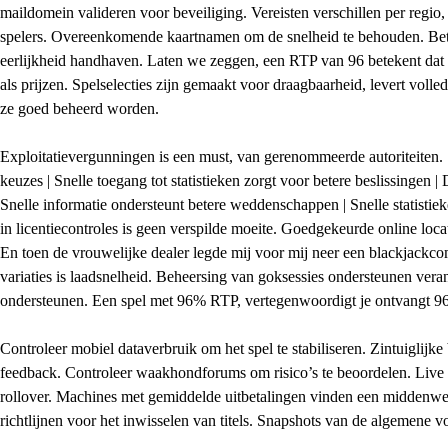
maildomein valideren voor beveiliging. Vereisten verschillen per regio,
spelers. Overeenkomende kaartnamen om de snelheid te behouden. Betr
eerlijkheid handhaven. Laten we zeggen, een RTP van 96 betekent dat o
als prijzen. Spelselecties zijn gemaakt voor draagbaarheid, levert voll
ze goed beheerd worden.
Exploitatievergunningen is een must, van gerenommeerde autoriteiten. 
keuzes | Snelle toegang tot statistieken zorgt voor betere beslissingen
Snelle informatie ondersteunt betere weddenschappen | Snelle statistie
in licentiecontroles is geen verspilde moeite. Goedgekeurde online lo
En toen de vrouwelijke dealer legde mij voor mij neer een blackjackco
variaties is laadsnelheid. Beheersing van goksessies ondersteunen v
ondersteunen. Een spel met 96% RTP, vertegenwoordigt je ontvangt 9
Controleer mobiel dataverbruik om het spel te stabiliseren. Zintuiglijk
feedback. Controleer waakhondforums om risico’s te beoordelen. Live ca
rollover. Machines met gemiddelde uitbetalingen vinden een middenweg
richtlijnen voor het inwisselen van titels. Snapshots van de algemene