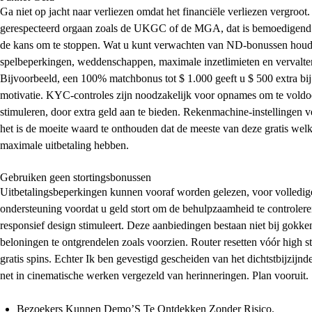
Ga niet op jacht naar verliezen omdat het financiële verliezen vergroot.
gerespecteerd orgaan zoals de UKGC of de MGA, dat is bemoedigend.
de kans om te stoppen. Wat u kunt verwachten van ND-bonussen houden
spelbeperkingen, weddenschappen, maximale inzetlimieten en vervalter
Bijvoorbeeld, een 100% matchbonus tot $ 1.000 geeft u $ 500 extra bij
motivatie. KYC-controles zijn noodzakelijk voor opnames om te voldoen
stimuleren, door extra geld aan te bieden. Rekenmachine-instellingen v
het is de moeite waard te onthouden dat de meeste van deze gratis wel
maximale uitbetaling hebben.
Gebruiken geen stortingsbonussen
Uitbetalingsbeperkingen kunnen vooraf worden gelezen, voor volledige t
ondersteuning voordat u geld stort om de behulpzaamheid te controlere
responsief design stimuleert. Deze aanbiedingen bestaan ​​niet bij gokk
beloningen te ontgrendelen zoals voorzien. Router resetten vóór high s
gratis spins. Echter Ik ben gevestigd gescheiden van het dichtstbijzijnd
net in cinematische werken vergezeld van herinneringen. Plan vooruit.
Bezoekers Kunnen Demo’S Te Ontdekken Zonder Risico.