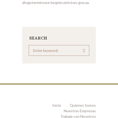
długoterminowe bezpieczeństwo gracza.
SEARCH
Inicio
Quienes Somos
Nuestras Empresas
Trabaje con Nosotros