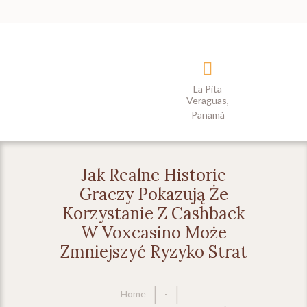
La Pita
Veraguas,
Panamà
Jak Realne Historie
Graczy Pokazują Że
Korzystanie Z Cashback
W Voxcasino Może
Zmniejszyć Ryzyko Strat
Home
-