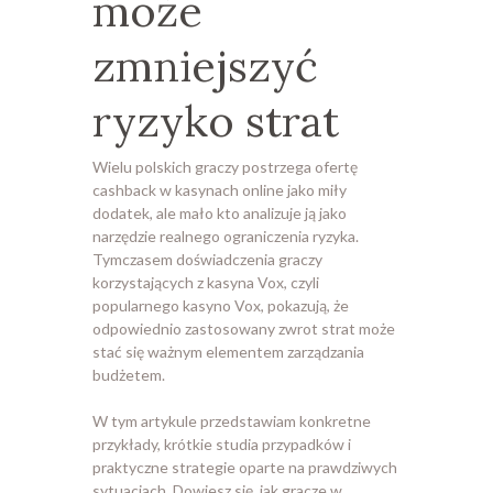
może
zmniejszyć
ryzyko strat
Wielu polskich graczy postrzega ofertę
cashback w kasynach online jako miły
dodatek, ale mało kto analizuje ją jako
narzędzie realnego ograniczenia ryzyka.
Tymczasem doświadczenia graczy
korzystających z kasyna Vox, czyli
popularnego kasyno Vox, pokazują, że
odpowiednio zastosowany zwrot strat może
stać się ważnym elementem zarządzania
budżetem.
W tym artykule przedstawiam konkretne
przykłady, krótkie studia przypadków i
praktyczne strategie oparte na prawdziwych
sytuacjach. Dowiesz się, jak gracze w