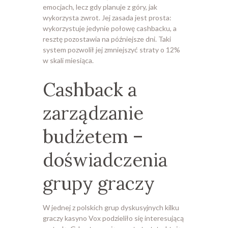
emocjach, lecz gdy planuje z góry, jak
wykorzysta zwrot. Jej zasada jest prosta:
wykorzystuje jedynie połowę cashbacku, a
resztę pozostawia na późniejsze dni. Taki
system pozwolił jej zmniejszyć straty o 12%
w skali miesiąca.
Cashback a
zarządzanie
budżetem –
doświadczenia
grupy graczy
W jednej z polskich grup dyskusyjnych kilku
graczy kasyno Vox podzieliło się interesującą