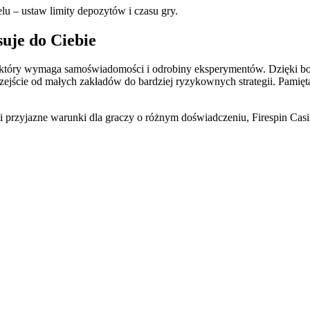
lu – ustaw limity depozytów i czasu gry.
uje do Ciebie
który wymaga samoświadomości i odrobiny eksperymentów. Dzięki boga
jście od małych zakładów do bardziej ryzykownych strategii. Pamiętaj
 i przyjazne warunki dla graczy o różnym doświadczeniu, Firespin Casin