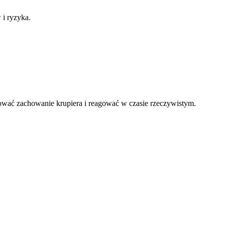
 i ryzyka.
wować zachowanie krupiera i reagować w czasie rzeczywistym.