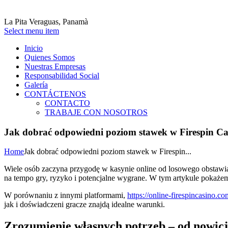
La Pita
Veraguas, Panamà
Select menu item
Inicio
Quienes Somos
Nuestras Empresas
Responsabilidad Social
Galería
CONTÁCTENOS
CONTACTO
TRABAJE CON NOSOTROS
Jak dobrać odpowiedni poziom stawek w Firespin Ca
Home
Jak dobrać odpowiedni poziom stawek w Firespin...
Wiele osób zaczyna przygodę w kasynie online od losowego obstawia
na tempo gry, ryzyko i potencjalne wygrane. W tym artykule pokażemy,
W porównaniu z innymi platformami,
https://online-firespincasino.co
jak i doświadczeni gracze znajdą idealne warunki.
Zrozumienie własnych potrzeb – od nowicj