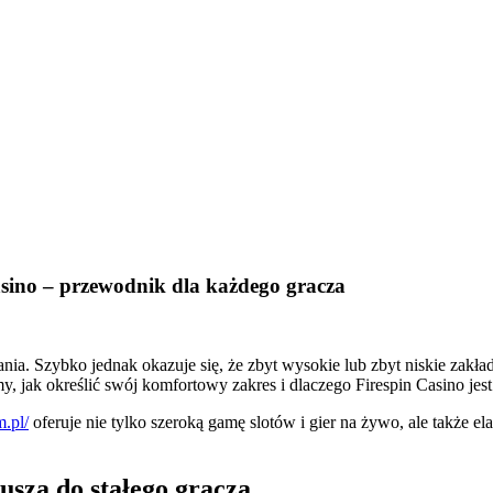
sino – przewodnik dla każdego gracza
nia. Szybko jednak okazuje się, że zbyt wysokie lub zbyt niskie za
 jak określić swój komfortowy zakres i dlaczego Firespin Casino jest 
m.pl/
oferuje nie tylko szeroką gamę slotów i gier na żywo, ale także e
usza do stałego gracza