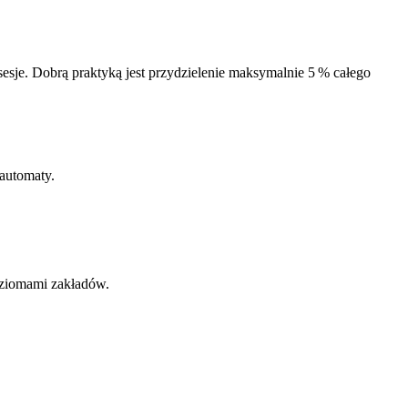
sesje. Dobrą praktyką jest przydzielenie maksymalnie 5 % całego
 automaty.
oziomami zakładów.