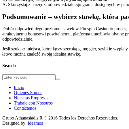
A: Skorzystaj z narzędzi odpowiedzialnego grania dostępnych w pane
Podsumowanie – wybierz stawkę, która pas
Dobór odpowiedniego poziomu stawek w Firespin Casino to proces, 
atrakcyjnemu bonusowi powitalnemu, platforma umożliwia płynne prze
odpowiedzialnie.
Jeśli szukasz miejsca, które łączy szeroką gamę gier, szybkie wypłaty
łatwo można znaleźć swoją idealną stawkę.
Search
Inicio
Quienes Somos
Nuestras Empresas
Trabaje con Nosotros
Contáctenos
Grupo Athanasiadis R © 2016 Todos los Derechos Reservados.
Designed by
Ideamos