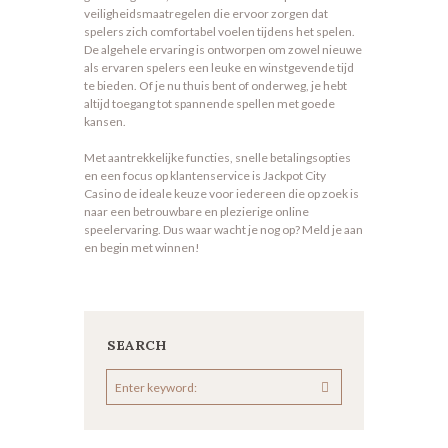
veiligheidsmaatregelen die ervoor zorgen dat
spelers zich comfortabel voelen tijdens het spelen.
De algehele ervaring is ontworpen om zowel nieuwe
als ervaren spelers een leuke en winstgevende tijd
te bieden. Of je nu thuis bent of onderweg, je hebt
altijd toegang tot spannende spellen met goede
kansen.
Met aantrekkelijke functies, snelle betalingsopties
en een focus op klantenservice is Jackpot City
Casino de ideale keuze voor iedereen die op zoek is
naar een betrouwbare en plezierige online
speelervaring. Dus waar wacht je nog op? Meld je aan
en begin met winnen!
SEARCH