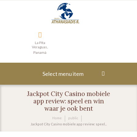
La Pita
Veraguas,
Panamà
Select menu item
Jackpot City Casino mobiele
app review: speel en win
waar je ook bent
Home
public
Jackpot City Casino mobiele app review: speel...