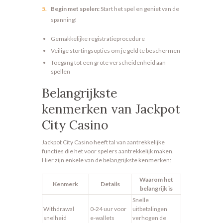
Begin met spelen:
Start het spel en geniet van de
spanning!
Gemakkelijke registratieprocedure
Veilige stortingsopties om je geld te beschermen
Toegang tot een grote verscheidenheid aan
spellen
Belangrijkste
kenmerken van Jackpot
City Casino
Jackpot City Casino heeft tal van aantrekkelijke
functies die het voor spelers aantrekkelijk maken.
Hier zijn enkele van de belangrijkste kenmerken:
Waarom het
Kenmerk
Details
belangrijk is
Snelle
Withdrawal
0-24 uur voor
uitbetalingen
snelheid
e-wallets
verhogen de